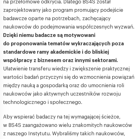
na przełomowe odkrycia. Dlatego BS4S został
zaprojektowany jako program promujący podejście
badawcze oparte na potrzebach, zachęcający
naukowców do podejmowania współczesnych wyzwań.
Dzięki niemu badacze są motywowani
do proponowania tematów wykraczających poza
standardowe ramy akademickie i do bliskiej
współpracy z biznesem oraz innymi sektorami.
Ułatwienie transferu wiedzy i zwiększenie praktycznej
wartości badań przyczyni się do wzmocnienia powiązań
między nauką a gospodarką oraz do umocnienia roli
naukowców jako aktywnych uczestników rozwoju
technologicznego i społecznego.
Aby wspierać badaczy na tej wymagającej ścieżce,
w BS4S zaangażowano wielu znakomitych naukowców
z naszego Instytutu. Wybraliśmy takich naukowców,