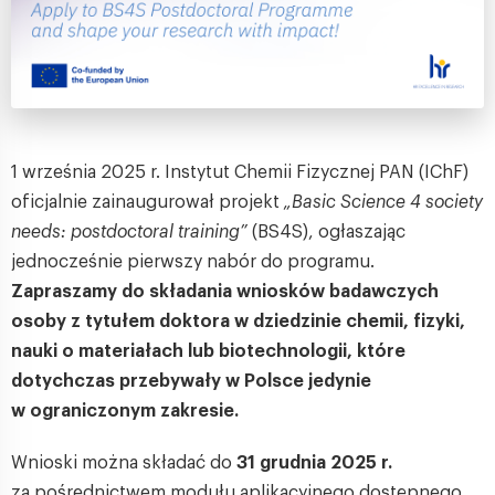
1 września 2025 r. Instytut Chemii Fizycznej PAN (IChF)
oficjalnie zainaugurował projekt
„Basic Science 4 society
needs: postdoctoral training”
(BS4S), ogłaszając
jednocześnie pierwszy nabór do programu.
Zapraszamy do składania wniosków badawczych
osoby z tytułem doktora w dziedzinie chemii, fizyki,
nauki o materiałach lub biotechnologii, które
dotychczas przebywały w Polsce jedynie
w ograniczonym zakresie.
Wnioski można składać do
31 grudnia 2025 r.
za pośrednictwem modułu aplikacyjnego dostępnego