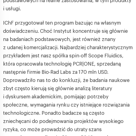
podstawowych na realne zastosowania, w tym produkty
i usługi.
IChF przygotował ten program bazując na własnym
doświadczeniu. Choć Instytut koncentruje się głównie
na badaniach podstawowych, jest również znany
z udanej komercjalizacji. Najbardziej charakterystycznym
przykładem jest nasz spółka spin-off Scope Fluidics,
która opracowała technologię PCR|ONE, sprzedaną
następnie firmie Bio-Rad Labs za 170 mln USD.
Doprowadziło nas to do konkluzji, że badania naukowe
zbyt często kierują się głównie analizą literatury
i dyskursem akademickim, pomijając potrzeby
społeczne, wymagania rynku czy istniejące rozwiązania
technologiczne. Ponadto badacze są często
zniechęcani do podejmowania projektów wysokiego
ryzyka, co może prowadzić do utraty szans