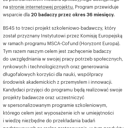
na
stronie internetowej projektu.
Program przewiduje
wsparcie dla
20 badaczy przez okres 36 miesięcy.
BS4S to trzeci projekt szkoleniowo-badawczy, który
został przyznany Instytutowi przez Komisję Europejską
w ramach programu MSCA-Cofund (Horyzont Europa).
Tym razem naszym celem jest zachęcenie badaczy
do uwzględniania w swojej pracy potrzeb społecznych,
rynkowych i technologicznych oraz generowania
długofalowych korzyści dla nauki, współpracy
środowisk akademickich z przemysłem i innowacji.
Kandydaci przyjęci do programu będą realizować swoje
projekty badawcze oraz uczestniczyć
w spersonalizowanym programie szkoleniowym,
którego celem jest wyposażenie ich w umiejętności
i wiedzę niezbędne do przekładania badań