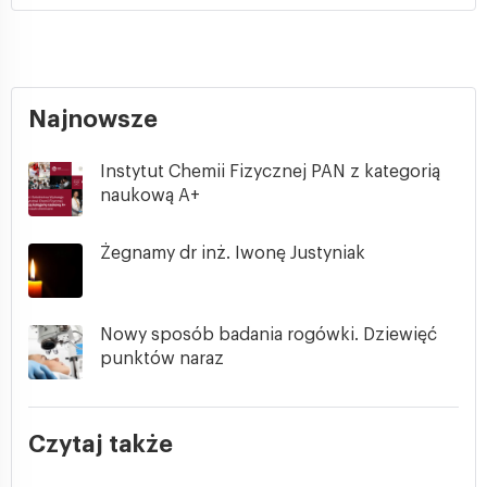
Najnowsze
Instytut Chemii Fizycznej PAN z kategorią
naukową A+
Żegnamy dr inż. Iwonę Justyniak
Nowy sposób badania rogówki. Dziewięć
punktów naraz
Czytaj także