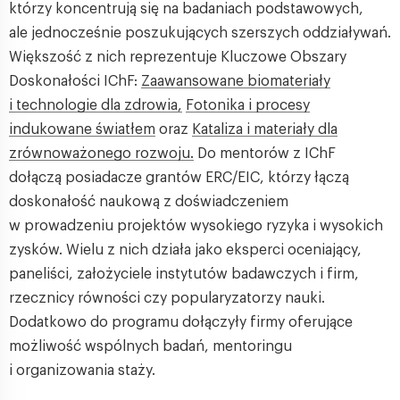
którzy koncentrują się na badaniach podstawowych,
ale jednocześnie poszukujących szerszych oddziaływań.
Większość z nich reprezentuje Kluczowe Obszary
Doskonałości IChF:
Zaawansowane biomateriały
i technologie dla zdrowia,
Fotonika i procesy
indukowane światłem
oraz
Kataliza i materiały dla
zrównoważonego rozwoju.
Do mentorów z IChF
dołączą posiadacze grantów ERC/EIC, którzy łączą
doskonałość naukową z doświadczeniem
w prowadzeniu projektów wysokiego ryzyka i wysokich
zysków. Wielu z nich działa jako eksperci oceniający,
paneliści, założyciele instytutów badawczych i firm,
rzecznicy równości czy popularyzatorzy nauki.
Dodatkowo do programu dołączyły firmy oferujące
możliwość wspólnych badań, mentoringu
i organizowania staży.