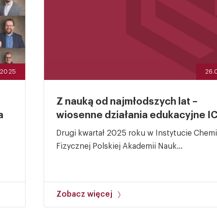
26.
.2025
Z nauką od najmłodszych lat –
wiosenne działania edukacyjne I
a
Drugi kwartał 2025 roku w Instytucie Chemi
Fizycznej Polskiej Akademii Nauk...
Zobacz więcej