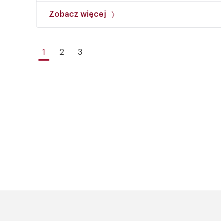
Zobacz więcej
1
2
3