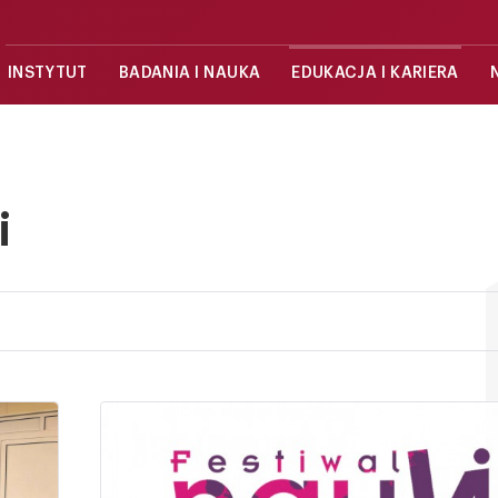
INSTYTUT
BADANIA I NAUKA
EDUKACJA I KARIERA
i