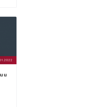
.01.2022
u u