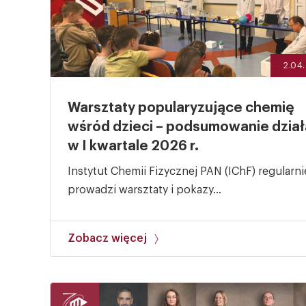
2.04
Warsztaty popularyzujące chemię
wśród dzieci – podsumowanie dzia
w I kwartale 2026 r.
Instytut Chemii Fizycznej PAN (IChF) regularni
prowadzi warsztaty i pokazy...
Zobacz więcej