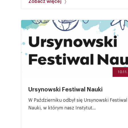
Zobacz więcej
10.11
Ursynowski Festiwal Nauki
W Październiku odbył się Ursynowski Festiwal
Nauki, w którym nasz Instytut...