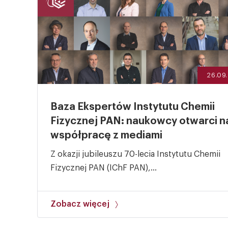
26.09
Baza Ekspertów Instytutu Chemii
Fizycznej PAN: naukowcy otwarci n
współpracę z mediami
Z okazji jubileuszu 70-lecia Instytutu Chemii
Fizycznej PAN (IChF PAN),...
Zobacz więcej