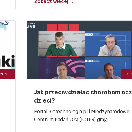
Zobacz więcej
.2023
31
Jak przeciwdziałać chorobom ocz
dzieci?
Portal Biotechnologia.pl i Międzynarodowe
Centrum Badań Oka (ICTER) grają...