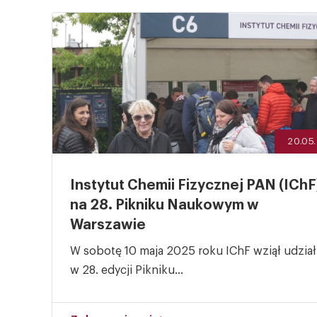
20.05
Instytut Chemii Fizycznej PAN (IChF
na 28. Pikniku Naukowym w
Warszawie
W sobotę 10 maja 2025 roku IChF wziął udział
w 28. edycji Pikniku...