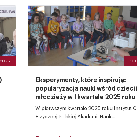
.2025
10.
)
Eksperymenty, które inspirują:
popularyzacja nauki wśród dzieci 
młodzieży w I kwartale 2025 roku
W pierwszym kwartale 2025 roku Instytut C
Fizycznej Polskiej Akademii Nauk...