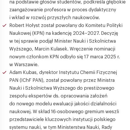
na podstawie głosów studentów, podkreśla głębokie
zaangażowanie profesora w proces dydaktyczny
i wkład w rozwój przyszłych naukowców.
Robert Hołyst został powołany do Komitetu Polityki
Naukowej (KPN) na kadencję 2024–2027. Decyzję
w tej sprawie podjął Minister Nauki i Szkolnictwa
Wyższego, Marcin Kulasek. Wręczenie nominacji
nowym członkom KPN odbyło się 17 marca 2025 r.
w Warszawie.
Adam Kubas, dyrektor Instytutu Chemii Fizycznej
PAN (IChF PAN), został powołany przez Ministra
Nauki i Szkolnictwa Wyższego do prestiżowego
zespołu ekspertów ds. opracowania założeń
do nowego modelu ewaluacji jakości działalności
naukowej. W skład 16-osobowego gremium weszli
przedstawiciele kluczowych instytucji polskiego
systemu nauki, w tym Ministerstwa Nauki, Rady