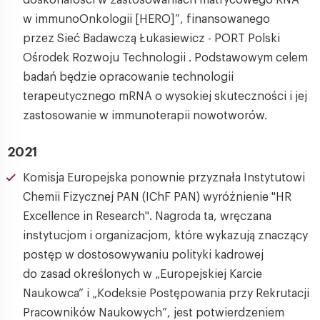
doskonałości w zastosowaniach matrycowego RNA
w immunoOnkologii [HERO]”, finansowanego
przez Sieć Badawczą Łukasiewicz - PORT Polski
Ośrodek Rozwoju Technologii . Podstawowym celem
badań będzie opracowanie technologii
terapeutycznego mRNA o wysokiej skuteczności i jej
zastosowanie w immunoterapii nowotworów.
2021
Komisja Europejska ponownie przyznała Instytutowi
Chemii Fizycznej PAN (IChF PAN) wyróżnienie "HR
Excellence in Research". Nagroda ta, wręczana
instytucjom i organizacjom, które wykazują znaczący
postęp w dostosowywaniu polityki kadrowej
do zasad określonych w „Europejskiej Karcie
Naukowca” i „Kodeksie Postępowania przy Rekrutacji
Pracowników Naukowych”, jest potwierdzeniem