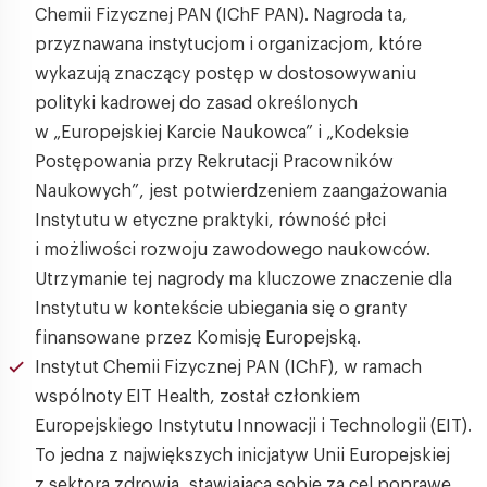
Chemii Fizycznej PAN (IChF PAN). Nagroda ta,
przyznawana instytucjom i organizacjom, które
wykazują znaczący postęp w dostosowywaniu
polityki kadrowej do zasad określonych
w „Europejskiej Karcie Naukowca” i „Kodeksie
Postępowania przy Rekrutacji Pracowników
Naukowych”, jest potwierdzeniem zaangażowania
Instytutu w etyczne praktyki, równość płci
i możliwości rozwoju zawodowego naukowców.
Utrzymanie tej nagrody ma kluczowe znaczenie dla
Instytutu w kontekście ubiegania się o granty
finansowane przez Komisję Europejską.
Instytut Chemii Fizycznej PAN (IChF), w ramach
wspólnoty EIT Health, został członkiem
Europejskiego Instytutu Innowacji i Technologii (EIT).
To jedna z największych inicjatyw Unii Europejskiej
z sektora zdrowia, stawiająca sobie za cel poprawę