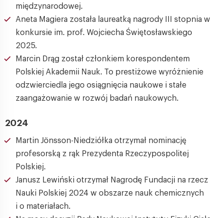
międzynarodowej.
Aneta Magiera została laureatką nagrody III stopnia w
konkursie im. prof. Wojciecha Świętosławskiego
2025.
Marcin Drąg został członkiem korespondentem
Polskiej Akademii Nauk. To prestiżowe wyróżnienie
odzwierciedla jego osiągnięcia naukowe i stałe
zaangażowanie w rozwój badań naukowych.
2024
Martin Jönsson-Niedziółka otrzymał nominację
profesorską z rąk Prezydenta Rzeczypospolitej
Polskiej.
Janusz Lewiński otrzymał Nagrodę Fundacji na rzecz
Nauki Polskiej 2024 w obszarze nauk chemicznych
i o materiałach.