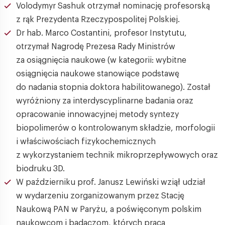
Volodymyr Sashuk otrzymał nominację profesorską
z rąk Prezydenta Rzeczypospolitej Polskiej.
Dr hab. Marco Costantini, profesor Instytutu,
otrzymał Nagrodę Prezesa Rady Ministrów
za osiągnięcia naukowe (w kategorii: wybitne
osiągnięcia naukowe stanowiące podstawę
do nadania stopnia doktora habilitowanego). Został
wyróżniony za interdyscyplinarne badania oraz
opracowanie innowacyjnej metody syntezy
biopolimerów o kontrolowanym składzie, morfologii
i właściwościach fizykochemicznych
z wykorzystaniem technik mikroprzepływowych oraz
biodruku 3D.
W październiku prof. Janusz Lewiński wziął udział
w wydarzeniu zorganizowanym przez Stację
Naukową PAN w Paryżu, a poświęconym polskim
naukowcom i badaczom, których praca