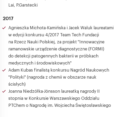
Lai, P.Garstecki
2017
Agnieszka Michota-Kamińska i Jacek Waluk laureatami
w edycji konkursu 4/2017 Team Tech Fundacji
na Rzecz Nauki Polskiej, za projekt "Innowacyjne
ramanowskie urządzenie diagnostyczne (FORMI)
do detekcji patogennych bakterii w próbkach
medycznych i środowiskowych"
Adam Kubas finalistą konkursu Nagród Naukowych
"Polityki" (nagroda z chemii w obszarze nauk
ścisłych)
Joanna Niedzółka-Jönsson laureatką nagrody II
stopnia w Konkursie Warszawskiego Oddziału
PTChem o Nagrodę im. Wojciecha Świętosławskiego