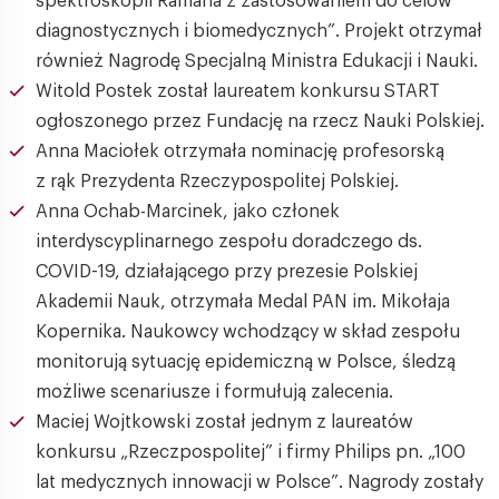
spektroskopii Ramana z zastosowaniem do celów
diagnostycznych i biomedycznych”. Projekt otrzymał
również Nagrodę Specjalną Ministra Edukacji i Nauki.
Witold Postek został laureatem konkursu START
ogłoszonego przez Fundację na rzecz Nauki Polskiej.
Anna Maciołek otrzymała nominację profesorską
z rąk Prezydenta Rzeczypospolitej Polskiej.
Anna Ochab-Marcinek, jako członek
interdyscyplinarnego zespołu doradczego ds.
COVID-19, działającego przy prezesie Polskiej
Akademii Nauk, otrzymała Medal PAN im. Mikołaja
Kopernika. Naukowcy wchodzący w skład zespołu
monitorują sytuację epidemiczną w Polsce, śledzą
możliwe scenariusze i formułują zalecenia.
Maciej Wojtkowski został jednym z laureatów
konkursu „Rzeczpospolitej” i firmy Philips pn. „100
lat medycznych innowacji w Polsce”. Nagrody zostały