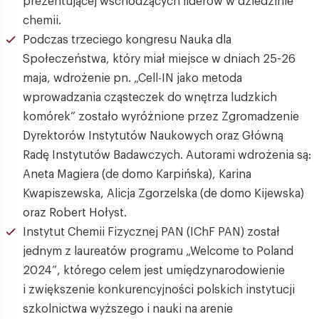
prezentującej wschodzących liderów w dziedzinie
chemii.
Podczas trzeciego kongresu Nauka dla
Społeczeństwa, który miał miejsce w dniach 25-26
maja, wdrożenie pn. „Cell-IN jako metoda
wprowadzania cząsteczek do wnętrza ludzkich
komórek” zostało wyróżnione przez Zgromadzenie
Dyrektorów Instytutów Naukowych oraz Główną
Radę Instytutów Badawczych. Autorami wdrożenia są:
Aneta Magiera (de domo Karpińska), Karina
Kwapiszewska, Alicja Zgorzelska (de domo Kijewska)
oraz Robert Hołyst.
Instytut Chemii Fizycznej PAN (IChF PAN) został
jednym z laureatów programu „Welcome to Poland
2024”, którego celem jest umiędzynarodowienie
i zwiększenie konkurencyjności polskich instytucji
szkolnictwa wyższego i nauki na arenie