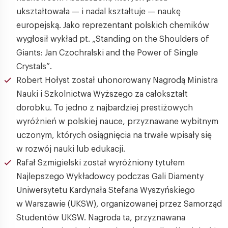
ukształtowała — i nadal kształtuje — naukę
europejską. Jako reprezentant polskich chemików
wygłosił wykład pt. „Standing on the Shoulders of
Giants: Jan Czochralski and the Power of Single
Crystals”.
Robert Hołyst został uhonorowany Nagrodą Ministra
Nauki i Szkolnictwa Wyższego za całokształt
dorobku. To jedno z najbardziej prestiżowych
wyróżnień w polskiej nauce, przyznawane wybitnym
uczonym, których osiągnięcia na trwałe wpisały się
w rozwój nauki lub edukacji.
Rafał Szmigielski został wyróżniony tytułem
Najlepszego Wykładowcy podczas Gali Diamenty
Uniwersytetu Kardynała Stefana Wyszyńskiego
w Warszawie (UKSW), organizowanej przez Samorząd
Studentów UKSW. Nagroda ta, przyznawana