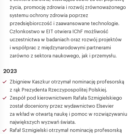
życia, promocję zdrowia i rozwój zrównoważonego
systemu ochrony zdrowia poprzez
przedsiębiorczość i zaawansowane technologie.
Członkostwo w EIT otwiera IChF możliwość
uczestnictwa w badaniach oraz rozwój projektów
i współprac z międzynarodowymi partnerami
zarówno z sektora naukowego, jak i przemysłu.
2023
Zbigniew Kaszkur otrzymał nominację profesorską
z rąk Prezydenta Rzeczypospolitej Polskiej.
Zespół pod kierownictwem Rafała Szmigielskiego
został doceniony przez wydawnictwo Elsevier
za wkład w otwartą naukę i pomoc w rozwiązywaniu
największych wyzwań świata.
Rafał Szmigielski otrzymał nominację profesorską