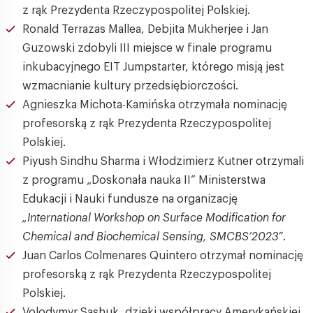
z rąk Prezydenta Rzeczypospolitej Polskiej.
Ronald Terrazas Mallea, Debjita Mukherjee i Jan
Guzowski zdobyli III miejsce w finale programu
inkubacyjnego EIT Jumpstarter, którego misją jest
wzmacnianie kultury przedsiębiorczości.
Agnieszka Michota-Kamińska otrzymała nominację
profesorską z rąk Prezydenta Rzeczypospolitej
Polskiej.
Piyush Sindhu Sharma i Włodzimierz Kutner otrzymali
z programu „Doskonała nauka II” Ministerstwa
Edukacji i Nauki fundusze na organizację
„International Workshop on Surface Modification for
Chemical and Biochemical Sensing, SMCBS’2023”
.
Juan Carlos Colmenares Quintero otrzymał nominację
profesorską z rąk Prezydenta Rzeczypospolitej
Polskiej.
Volodymyr Sashuk, dzięki współpracy Amerykańskiej