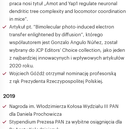
praca nosi tytuł „Amot and Yap1 regulate neuronal
dendritic tree complexity and locomotor coordination
in mice”.
Artykuł pt. “Bimolecular photo-induced electron
transfer enlightened by diffusion”, którego
współautorem jest Gonzalo Angulo Núñez, został
wybrany do JCP Editors’ Choice collection, jako jeden
z najbardziej innowacynych i wpływowych artykułów
2020 roku.
Wojciech Góźdź otrzymał nominację profesorską
z rąk Prezydenta Rzeczypospolitej Polskiej.
2019
Nagroda im. Włodzimierza Kołosa Wydziału III PAN
dla Daniela Prochowicza
Stypendium Prezesa PAN za wybitne osiągnięcia dla