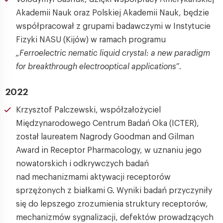
Akademii Nauk oraz Polskiej Akademii Nauk, będzie
współpracował z grupami badawczymi w Instytucie
Fizyki NASU (Kijów) w ramach programu
„Ferroelectric nematic liquid crystal: a new paradigm
for breakthrough electrooptical applications”.
2022
Krzysztof Palczewski, współzałożyciel
Międzynarodowego Centrum Badań Oka (ICTER),
został laureatem Nagrody Goodman and Gilman
Award in Receptor Pharmacology, w uznaniu jego
nowatorskich i odkrywczych badań
nad mechanizmami aktywacji receptorów
sprzężonych z białkami G. Wyniki badań przyczyniły
się do lepszego zrozumienia struktury receptorów,
mechanizmów sygnalizacji, defektów prowadzących