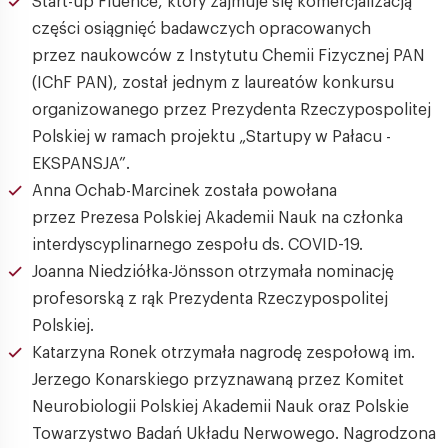
Start-up Fluence, który zajmuje się komercjalizacją
części osiągnięć badawczych opracowanych
przez naukowców z Instytutu Chemii Fizycznej PAN
(IChF PAN), został jednym z laureatów konkursu
organizowanego przez Prezydenta Rzeczypospolitej
Polskiej w ramach projektu „Startupy w Pałacu -
EKSPANSJA”.
Anna Ochab-Marcinek została powołana
przez Prezesa Polskiej Akademii Nauk na członka
interdyscyplinarnego zespołu ds. COVID-19.
Joanna Niedziółka-Jönsson otrzymała nominację
profesorską z rąk Prezydenta Rzeczypospolitej
Polskiej.
Katarzyna Ronek otrzymała nagrodę zespołową im.
Jerzego Konarskiego przyznawaną przez Komitet
Neurobiologii Polskiej Akademii Nauk oraz Polskie
Towarzystwo Badań Układu Nerwowego. Nagrodzona