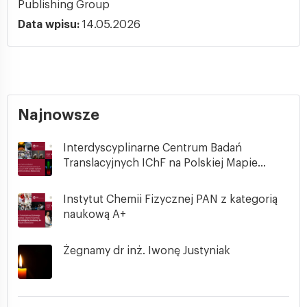
Publishing Group
Data wpisu:
14.05.2026
Najnowsze
Interdyscyplinarne Centrum Badań
Translacyjnych IChF na Polskiej Mapie...
Instytut Chemii Fizycznej PAN z kategorią
naukową A+
Żegnamy dr inż. Iwonę Justyniak