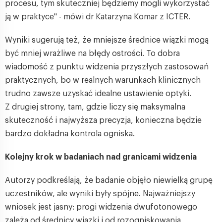
procesu, tym skuteczniej będziemy mogli wykorzystać
ją w praktyce" - mówi dr Katarzyna Komar z ICTER.
Wyniki sugerują też, że mniejsze średnice wiązki mogą
być mniej wrażliwe na błędy ostrości. To dobra
wiadomość z punktu widzenia przyszłych zastosowań
praktycznych, bo w realnych warunkach klinicznych
trudno zawsze uzyskać idealne ustawienie optyki.
Z drugiej strony, tam, gdzie liczy się maksymalna
skuteczność i najwyższa precyzja, konieczna będzie
bardzo dokładna kontrola ogniska.
Kolejny krok w badaniach nad granicami widzenia
Autorzy podkreślają, że badanie objęło niewielką grupę
uczestników, ale wyniki były spójne. Najważniejszy
wniosek jest jasny: progi widzenia dwufotonowego
zależą od średnicy wiązki i od rozogniskowania