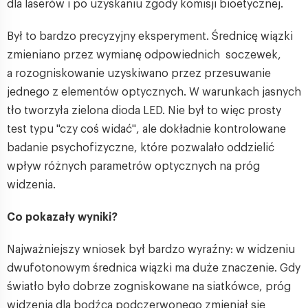
dla laserów i po uzyskaniu zgody komisji bioetycznej.
Był to bardzo precyzyjny eksperyment. Średnicę wiązki
zmieniano przez wymianę odpowiednich soczewek,
a rozogniskowanie uzyskiwano przez przesuwanie
jednego z elementów optycznych. W warunkach jasnych
tło tworzyła zielona dioda LED. Nie był to więc prosty
test typu "czy coś widać", ale dokładnie kontrolowane
badanie psychofizyczne, które pozwalało oddzielić
wpływ różnych parametrów optycznych na próg
widzenia.
Co pokazały wyniki?
Najważniejszy wniosek był bardzo wyraźny: w widzeniu
dwufotonowym średnica wiązki ma duże znaczenie. Gdy
światło było dobrze zogniskowane na siatkówce, próg
widzenia dla bodźca podczerwonego zmieniał się