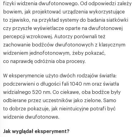
fizyki widzenia dwufotonowego. Od odpowiedzi zależy
bowiem, jak projektować urządzenia wykorzystujące
to zjawisko, na przykład systemy do badania siatkówki
czy przyszłe wyświetlacze oparte na dwufotonowej
percepcji wzrokowej. Autorzy porównali też
zachowanie bodźców dwufotonowych z klasycznym
widzeniem jednofotonowym, żeby pokazać,
co naprawdę odróżnia oba procesy.
W eksperymencie użyto dwóch rodzajów światła:
podczerwieni o długości fali 1040 nm oraz światła
widzialnego 520 nm. Co ciekawe, oba bodźce były
odbierane przez uczestników jako zielone. Samo
to dobrze pokazuje, jak nieintuicyjne potrafi być
widzenie dwufotonowe.
Jak wyglądał eksperyment?