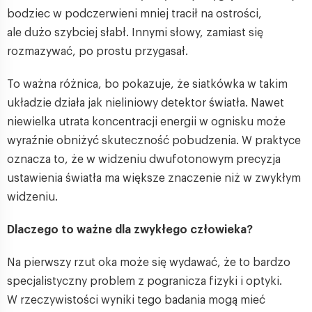
bodziec w podczerwieni mniej tracił na ostrości,
ale dużo szybciej słabł. Innymi słowy, zamiast się
rozmazywać, po prostu przygasał.
To ważna różnica, bo pokazuje, że siatkówka w takim
układzie działa jak nieliniowy detektor światła. Nawet
niewielka utrata koncentracji energii w ognisku może
wyraźnie obniżyć skuteczność pobudzenia. W praktyce
oznacza to, że w widzeniu dwufotonowym precyzja
ustawienia światła ma większe znaczenie niż w zwykłym
widzeniu.
Dlaczego to ważne dla zwykłego człowieka?
Na pierwszy rzut oka może się wydawać, że to bardzo
specjalistyczny problem z pogranicza fizyki i optyki.
W rzeczywistości wyniki tego badania mogą mieć