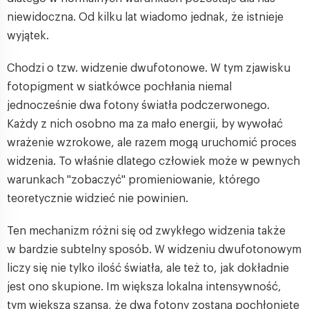
niewidoczna. Od kilku lat wiadomo jednak, że istnieje
wyjątek.
Chodzi o tzw. widzenie dwufotonowe. W tym zjawisku
fotopigment w siatkówce pochłania niemal
jednocześnie dwa fotony światła podczerwonego.
Każdy z nich osobno ma za mało energii, by wywołać
wrażenie wzrokowe, ale razem mogą uruchomić proces
widzenia. To właśnie dlatego człowiek może w pewnych
warunkach "zobaczyć" promieniowanie, którego
teoretycznie widzieć nie powinien.
Ten mechanizm różni się od zwykłego widzenia także
w bardzie subtelny sposób. W widzeniu dwufotonowym
liczy się nie tylko ilość światła, ale też to, jak dokładnie
jest ono skupione. Im większa lokalna intensywność,
tym większa szansa, że dwa fotony zostaną pochłonięte