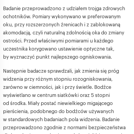
Badanie przeprowadzono z udziałem trojga zdrowych
ochotników. Pomiary wykonywano w preferowanym
oku, przy rozszerzonych źrenicach i z zablokowaną
akomodacją, czyli naturalną zdolnością oka do zmiany
ostrości. Przed właściwymi pomiarami u każdego
uczestnika korygowano ustawienie optyczne tak,
by wyznaczyć punkt najlepszego ogniskowania.
Następnie badacze sprawdzali, jak zmienia się próg
widzenia przy różnym stopniu rozogniskowania,
zarówno w ciemności, jak i przy świetle. Bodźce
wyświetlano w centrum siatkówki oraz 5 stopni
od środka. Miały postać niewielkiego migającego
pierścienia, podobnego do bodźców używanych
w standardowych badaniach pola widzenia. Badanie
przeprowadzono zgodnie z normami bezpieczeństwa