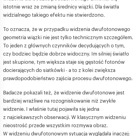
istotnie wraz ze zmianą średnicy wiązki. Dla światła
widzialnego takiego efektu nie stwierdzono.
To oznacza, że w przypadku widzenia dwufotonowego
geometria wiązki nie jest tylko technicznym szczegółem.
To jeden z głównych czynników decydujących o tym,
czy bodziec będzie dobrze widoczny. Im silniej światło
jest skupione, tym większa staje się gęstość fotonów
docierających do siatkówki - a to z kolei zwiększa
prawdopodobieństwo zajścia procesu dwufotonowego.
Badacze pokazali też, że widzenie dwufotonowe jest
bardziej wrażliwe na rozogniskowanie niż zwykłe
widzenie. I właśnie tutaj pojawiła się jedna
z najciekawszych obserwacji. W klasycznym widzeniu
nieostrość przede wszystkim rozmywa obraz.
W widzeniu dwufotonowym sytuacja wyglądała inaczej: