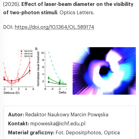
(2026).
Effect of laser-beam diameter on the visibility
of two-photon stimuli
. Optics Letters.
DOI:
https://doi.org/10.1364/OL.589174
Autor:
Redaktor Naukowy Marcin Powęska
Kontakt:
mpoweska@ichf.edu.pl
Materiał graficzny:
Fot. Depositphotos, Optica