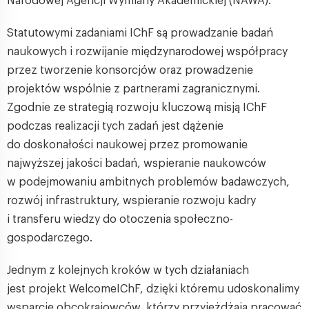
Narodowej Agencji Wymiany Akademickiej (NAWA).
Statutowymi zadaniami IChF są prowadzanie badań
naukowych i rozwijanie międzynarodowej współpracy
przez tworzenie konsorcjów oraz prowadzenie
projektów wspólnie z partnerami zagranicznymi.
Zgodnie ze strategią rozwoju kluczową misją IChF
podczas realizacji tych zadań jest dążenie
do doskonałości naukowej przez promowanie
najwyższej jakości badań, wspieranie naukowców
w podejmowaniu ambitnych problemów badawczych,
rozwój infrastruktury, wspieranie rozwoju kadry
i transferu wiedzy do otoczenia społeczno-
gospodarczego.
Jednym z kolejnych kroków w tych działaniach
jest projekt WelcomeIChF, dzięki któremu udoskonalimy
wsparcie obcokrajowców, którzy przyjeżdżają pracować