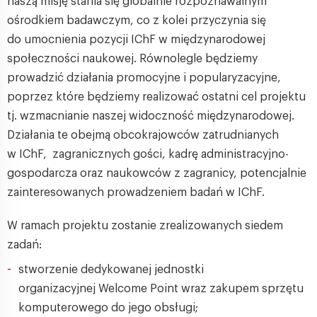
naszą misję stania się globalnie rozpoznawalnym
ośrodkiem badawczym, co z kolei przyczynia się
do umocnienia pozycji IChF w międzynarodowej
społeczności naukowej. Równolegle będziemy
prowadzić działania promocyjne i popularyzacyjne,
poprzez które będziemy realizować ostatni cel projektu
tj. wzmacnianie naszej widoczność międzynarodowej.
Działania te obejmą obcokrajowców zatrudnianych
w IChF, zagranicznych gości, kadrę administracyjno-
gospodarcza oraz naukowców z zagranicy, potencjalnie
zainteresowanych prowadzeniem badań w IChF.
W ramach projektu zostanie zrealizowanych siedem
zadań:
stworzenie dedykowanej jednostki
organizacyjnej Welcome Point wraz zakupem sprzętu
komputerowego do jego obsługi;