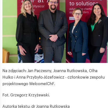
Na zdjęciach: Jan Paczesny, Joanna Rutkowska, Olha
Hulko i Anna Przybyło-Józefowicz - członkowie zespołu
projektowego WelcomeIChF.
Fot. Grzegorz Krzyżewski.
Autorka tekstu: dr Joanna Rutkowska