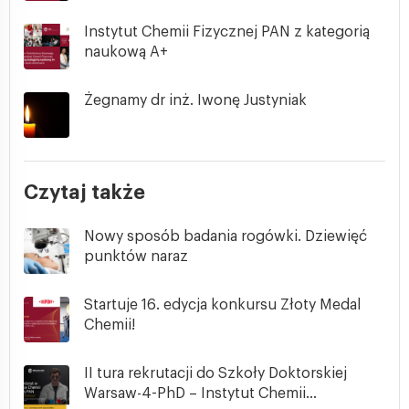
Instytut Chemii Fizycznej PAN z kategorią
naukową A+
Żegnamy dr inż. Iwonę Justyniak
Czytaj także
Nowy sposób badania rogówki. Dziewięć
punktów naraz
Startuje 16. edycja konkursu Złoty Medal
Chemii!
II tura rekrutacji do Szkoły Doktorskiej
Warsaw-4-PhD – Instytut Chemii...