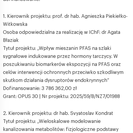
1. Kierownik projektu: prof. dr hab. Agnieszka Piekiełko-
Witkowska
Osoba odpowiedzialna za realizację w IChF: dr Agata
Błaziak
Tytuł projektu: „Wpływ mieszanin PFAS na szlaki
sygnałowe indukowane przez hormony tarczycy. W
poszukiwaniu biomarkerów ekspozycji na PFAS oraz
celów interwencji ochronnych przeciwko szkodliwym
skutkom działania dysruptorów endokrynnych”
Dofinansowanie: 3 786 362,00 zł
Grant: OPUS 30 | Nr projektu: 2025/59/B/NZ7/01988
2. Kierownik projektu: dr hab. Svyatoslav Kondrat
Tytuł projektu: „Wieloskalowe modelowanie
kanalizowania metabolitów: fizjologiczne podstawy