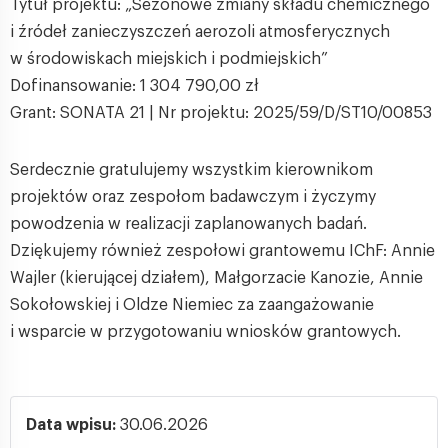
Tytuł projektu: „Sezonowe zmiany składu chemicznego
i źródeł zanieczyszczeń aerozoli atmosferycznych
w środowiskach miejskich i podmiejskich”
Dofinansowanie: 1 304 790,00 zł
Grant: SONATA 21 | Nr projektu: 2025/59/D/ST10/00853
Serdecznie gratulujemy wszystkim kierownikom
projektów oraz zespołom badawczym i życzymy
powodzenia w realizacji zaplanowanych badań.
Dziękujemy również zespołowi grantowemu IChF: Annie
Wajler (kierującej działem), Małgorzacie Kanozie, Annie
Sokołowskiej i Oldze Niemiec za zaangażowanie
i wsparcie w przygotowaniu wniosków grantowych.
Data wpisu:
30.06.2026