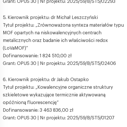
Grant: OPUS 30 | Nr projektu: 2025/59/B/ST5/02293
5. Kierownik projektu: dr Michał Leszczyński
Tytuł projektu: „Zrównoważona synteza materiałów typu
MOF opartych na niskowalencyjnych centrach
metalicznych oraz badanie ich właściwości redox
(LoVaMOF)”
Dofinansowanie: 1 824 510,00 zł
Grant: OPUS 30 | Nr projektu: 2025/59/B/ST5/02406
6. Kierownik projektu: dr Jakub Ostapko
Tytuł projektu: „Kowalencyjne organiczne struktury
szkieletowe wykazujące termicznie aktywowaną
opóźnioną fluorescencję”
Dofinansowanie: 3 463 836,00 zł
Grant: OPUS 30 | Nr projektu: 2025/59/B/ST5/01207