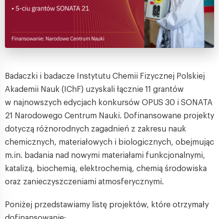
Badaczki i badacze Instytutu Chemii Fizycznej Polskiej
Akademii Nauk (IChF) uzyskali łącznie 11 grantów
w najnowszych edycjach konkursów OPUS 30 i SONATA
21 Narodowego Centrum Nauki. Dofinansowane projekty
dotyczą różnorodnych zagadnień z zakresu nauk
chemicznych, materiałowych i biologicznych, obejmując
m.in. badania nad nowymi materiałami funkcjonalnymi,
katalizą, biochemią, elektrochemią, chemią środowiska
oraz zanieczyszczeniami atmosferycznymi.
Poniżej przedstawiamy listę projektów, które otrzymały
dofinansowanie: