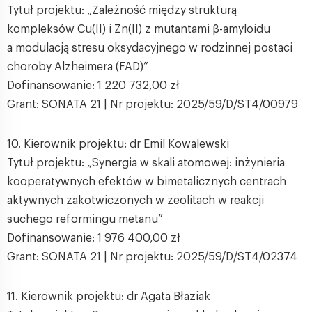
Tytuł projektu: „Zależność między strukturą
kompleksów Cu(II) i Zn(II) z mutantami β-amyloidu
a modulacją stresu oksydacyjnego w rodzinnej postaci
choroby Alzheimera (FAD)”
Dofinansowanie: 1 220 732,00 zł
Grant: SONATA 21 | Nr projektu: 2025/59/D/ST4/00979
10. Kierownik projektu: dr Emil Kowalewski
Tytuł projektu: „Synergia w skali atomowej: inżynieria
kooperatywnych efektów w bimetalicznych centrach
aktywnych zakotwiczonych w zeolitach w reakcji
suchego reformingu metanu”
Dofinansowanie: 1 976 400,00 zł
Grant: SONATA 21 | Nr projektu: 2025/59/D/ST4/02374
11. Kierownik projektu: dr Agata Błaziak