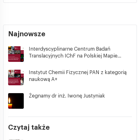
Najnowsze
Interdyscyplinarne Centrum Badań
Translacyjnych IChF na Polskiej Mapie...
Instytut Chemii Fizycznej PAN z kategorią
naukową A+
Żegnamy dr inż. Iwonę Justyniak
Czytaj także