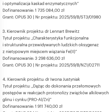
i optymalizacja kaskad enzymatycznych”
Dofinansowanie: 1 735 084,00 zł
Grant: OPUS 30 | Nr projektu: 2025/59/B/ST3/01980
3. Kierownik projektu: dr Lennart Brewitz
Tytuł projektu: „Charakterystyka funkcjonalna
i strukturalna przewidywanych ludzkich oksygenaz
z nietypowym miejscem wiązania Fe(II)”
Dofinansowanie: 3 298 636,00 zł
Grant: OPUS 30 | Nr projektu: 2025/59/B/NZ1/02711
4. Kierownik projektu: dr Iwona Justyniak
Tytuł projektu: „Dążąc do dokonania przełomowych
postępów w reakcjach protonolizy związków alkilowych
glinu i cynku (PRO-Al/Zn)”
Dofinansowanie: 1 911 740,00 zł