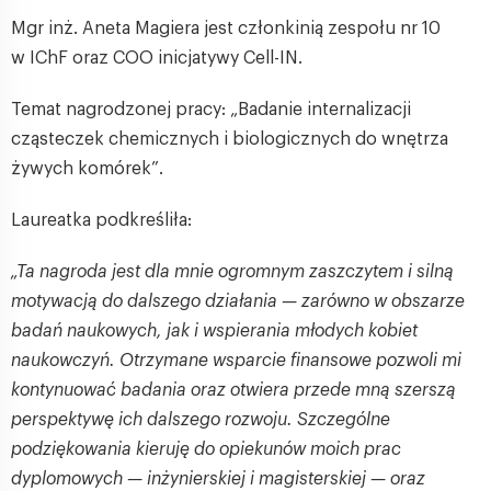
Mgr inż. Aneta Magiera jest członkinią zespołu nr 10
w IChF oraz COO inicjatywy Cell-IN.
Temat nagrodzonej pracy: „Badanie internalizacji
cząsteczek chemicznych i biologicznych do wnętrza
żywych komórek”.
Laureatka podkreśliła:
„Ta nagroda jest dla mnie ogromnym zaszczytem i silną
motywacją do dalszego działania — zarówno w obszarze
badań naukowych, jak i wspierania młodych kobiet
naukowczyń. Otrzymane wsparcie finansowe pozwoli mi
kontynuować badania oraz otwiera przede mną szerszą
perspektywę ich dalszego rozwoju. Szczególne
podziękowania kieruję do opiekunów moich prac
dyplomowych — inżynierskiej i magisterskiej — oraz