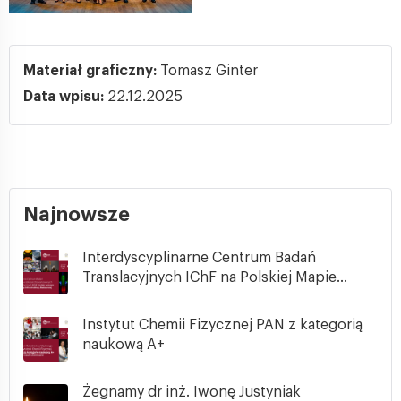
Materiał graficzny:
Tomasz Ginter
Data wpisu:
22.12.2025
Najnowsze
Interdyscyplinarne Centrum Badań
Translacyjnych IChF na Polskiej Mapie...
Instytut Chemii Fizycznej PAN z kategorią
naukową A+
Żegnamy dr inż. Iwonę Justyniak