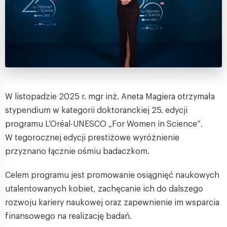
W listopadzie 2025 r. mgr inż. Aneta Magiera otrzymała
stypendium w kategorii doktoranckiej 25. edycji
programu L’Oréal-UNESCO „For Women in Science”.
W tegorocznej edycji prestiżowe wyróżnienie
przyznano łącznie ośmiu badaczkom.
Celem programu jest promowanie osiągnięć naukowych
utalentowanych kobiet, zachęcanie ich do dalszego
rozwoju kariery naukowej oraz zapewnienie im wsparcia
finansowego na realizację badań.