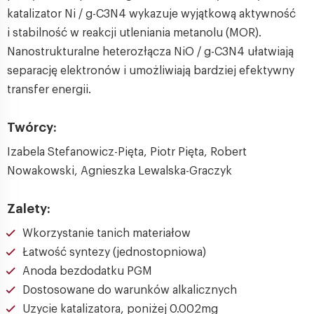
katalizator Ni / g-C3N4 wykazuje wyjątkową aktywność
i stabilność w reakcji utleniania metanolu (MOR).
Nanostrukturalne heterozłącza NiO / g-C3N4 ułatwiają
separację elektronów i umożliwiają bardziej efektywny
transfer energii.
Twórcy:
Izabela Stefanowicz-Pięta, Piotr Pięta, Robert
Nowakowski, Agnieszka Lewalska-Graczyk
Zalety:
Wkorzystanie tanich materiałow
Łatwość syntezy (jednostopniowa)
Anoda bezdodatku PGM
Dostosowane do warunków alkalicznych
Uzycie katalizatora, poniżej 0.002mg