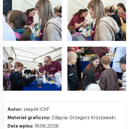
Autor:
zespół IChF
Materiał graficzny:
Zdjęcia: Grzegorz Krzyżewski
Data wpisu:
18.06.2026