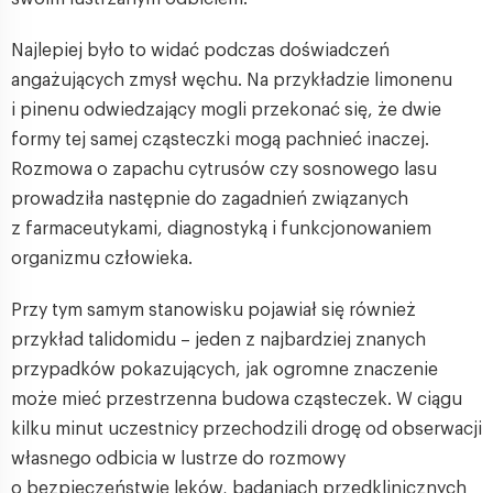
Najlepiej było to widać podczas doświadczeń
angażujących zmysł węchu. Na przykładzie limonenu
i pinenu odwiedzający mogli przekonać się, że dwie
formy tej samej cząsteczki mogą pachnieć inaczej.
Rozmowa o zapachu cytrusów czy sosnowego lasu
prowadziła następnie do zagadnień związanych
z farmaceutykami, diagnostyką i funkcjonowaniem
organizmu człowieka.
Przy tym samym stanowisku pojawiał się również
przykład talidomidu – jeden z najbardziej znanych
przypadków pokazujących, jak ogromne znaczenie
może mieć przestrzenna budowa cząsteczek. W ciągu
kilku minut uczestnicy przechodzili drogę od obserwacji
własnego odbicia w lustrze do rozmowy
o bezpieczeństwie leków, badaniach przedklinicznych