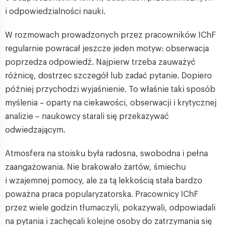
i odpowiedzialności nauki.
W rozmowach prowadzonych przez pracowników IChF
regularnie powracał jeszcze jeden motyw: obserwacja
poprzedza odpowiedź. Najpierw trzeba zauważyć
różnicę, dostrzec szczegół lub zadać pytanie. Dopiero
później przychodzi wyjaśnienie. To właśnie taki sposób
myślenia – oparty na ciekawości, obserwacji i krytycznej
analizie – naukowcy starali się przekazywać
odwiedzającym.
Atmosfera na stoisku była radosna, swobodna i pełna
zaangażowania. Nie brakowało żartów, śmiechu
i wzajemnej pomocy, ale za tą lekkością stała bardzo
poważna praca popularyzatorska. Pracownicy IChF
przez wiele godzin tłumaczyli, pokazywali, odpowiadali
na pytania i zachęcali kolejne osoby do zatrzymania się