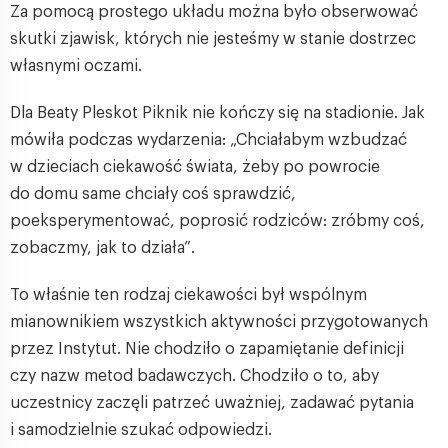
Za pomocą prostego układu można było obserwować
skutki zjawisk, których nie jesteśmy w stanie dostrzec
własnymi oczami.
Dla Beaty Pleskot Piknik nie kończy się na stadionie. Jak
mówiła podczas wydarzenia: „Chciałabym wzbudzać
w dzieciach ciekawość świata, żeby po powrocie
do domu same chciały coś sprawdzić,
poeksperymentować, poprosić rodziców: zróbmy coś,
zobaczmy, jak to działa”.
To właśnie ten rodzaj ciekawości był wspólnym
mianownikiem wszystkich aktywności przygotowanych
przez Instytut. Nie chodziło o zapamiętanie definicji
czy nazw metod badawczych. Chodziło o to, aby
uczestnicy zaczęli patrzeć uważniej, zadawać pytania
i samodzielnie szukać odpowiedzi.