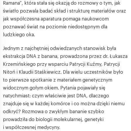
Ramana”, która stała się okazją do rozmowy o tym, jak
światło pozwala badać skład i strukturę materiałów oraz
jak współczesna aparatura pomaga naukowcom
poznawać świat na poziomie niedostępnym dla
ludzkiego oka.
Jednym z najchętniej odwiedzanych stanowisk była
ekstrakcja DNA z banana, prowadzona przez dr. Łukasza
Krzemińskiego przy wsparciu Patrycji Kuźmy, Patrycji
Nitoń i Klaudii Staśkiewicz. Dla wielu uczestników było
to pierwsze spotkanie z materiałem genetycznym
widocznym gołym okiem. Pytania pojawiały się
natychmiast: czym właściwie jest DNA, dlaczego
znajduje się w każdej komórce i co można dzięki niemu
odkryć? Rozmowa o zwykłym bananie szybko
prowadziła do biologii molekularnej, genetyki
i współczesnej medycyny.