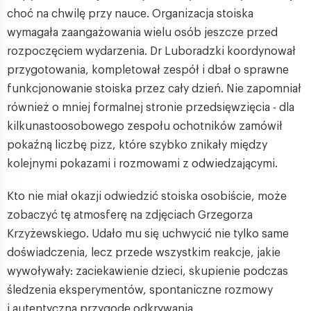
choć na chwilę przy nauce. Organizacja stoiska
wymagała zaangażowania wielu osób jeszcze przed
rozpoczęciem wydarzenia. Dr Luboradzki koordynował
przygotowania, kompletował zespół i dbał o sprawne
funkcjonowanie stoiska przez cały dzień. Nie zapomniał
również o mniej formalnej stronie przedsięwzięcia - dla
kilkunastoosobowego zespołu ochotników zamówił
pokaźną liczbę pizz, które szybko znikały między
kolejnymi pokazami i rozmowami z odwiedzającymi.
Kto nie miał okazji odwiedzić stoiska osobiście, może
zobaczyć tę atmosferę na zdjęciach Grzegorza
Krzyżewskiego. Udało mu się uchwycić nie tylko same
doświadczenia, lecz przede wszystkim reakcje, jakie
wywoływały: zaciekawienie dzieci, skupienie podczas
śledzenia eksperymentów, spontaniczne rozmowy
i autentyczną przygodę odkrywania.