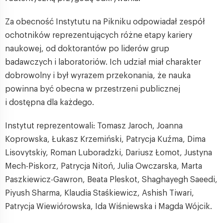
Za obecność Instytutu na Pikniku odpowiadał zespół
ochotników reprezentujących różne etapy kariery
naukowej, od doktorantów po liderów grup
badawczych i laboratoriów. Ich udział miał charakter
dobrowolny i był wyrazem przekonania, że nauka
powinna być obecna w przestrzeni publicznej
i dostępna dla każdego.
Instytut reprezentowali: Tomasz Jaroch, Joanna
Koprowska, Łukasz Krzemiński, Patrycja Kuźma, Dima
Lisovytskiy, Roman Luboradzki, Dariusz Łomot, Justyna
Mech-Piskorz, Patrycja Nitoń, Julia Owczarska, Marta
Paszkiewicz-Gawron, Beata Pleskot, Shaghayegh Saeedi,
Piyush Sharma, Klaudia Staśkiewicz, Ashish Tiwari,
Patrycja Wiewiórowska, Ida Wiśniewska i Magda Wójcik.