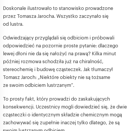
Doskonale ilustrowało to stanowisko prowadzone
przez Tomasza Jarocha. Wszystko zaczynało się
od lustra.
Odwiedzający przyglądali się odbiciom i próbowali
odpowiedzieć na pozornie proste pytanie: dlaczego
lewej dłoni nie da się nałożyć na prawą? Kilka minut
później rozmowa schodziła już na chiralność,
stereochemię i budowę cząsteczek. Jak tłumaczył
Tomasz Jaroch: „Niektóre obiekty nie są tożsame
ze swoim odbiciem lustrzanym”.
To prosty fakt, który prowadzi do zaskakujących
konsekwencji. Uczestnicy mogli dowiedzieć się, że dwie
cząsteczki o identycznym składzie chemicznym mogą
zachowywać się zupełnie inaczej tylko dlatego, że są
swoim lustrzanym odbiciem.