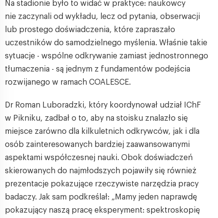
Na stadionie było to widać w praktyce: naukowcy
nie zaczynali od wykładu, lecz od pytania, obserwacji
lub prostego doświadczenia, które zapraszało
uczestników do samodzielnego myślenia. Właśnie takie
sytuacje - wspólne odkrywanie zamiast jednostronnego
tłumaczenia - są jednym z fundamentów podejścia
rozwijanego w ramach COALESCE.
Dr Roman Luboradzki, który koordynował udział IChF
w Pikniku, zadbał o to, aby na stoisku znalazło się
miejsce zarówno dla kilkuletnich odkrywców, jak i dla
osób zainteresowanych bardziej zaawansowanymi
aspektami współczesnej nauki. Obok doświadczeń
skierowanych do najmłodszych pojawiły się również
prezentacje pokazujące rzeczywiste narzędzia pracy
badaczy. Jak sam podkreślał: „Mamy jeden naprawdę
pokazujący naszą pracę eksperyment: spektroskopię