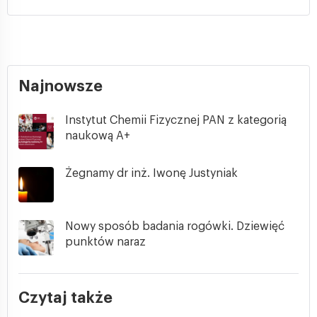
Najnowsze
Instytut Chemii Fizycznej PAN z kategorią
naukową A+
Żegnamy dr inż. Iwonę Justyniak
Nowy sposób badania rogówki. Dziewięć
punktów naraz
Czytaj także