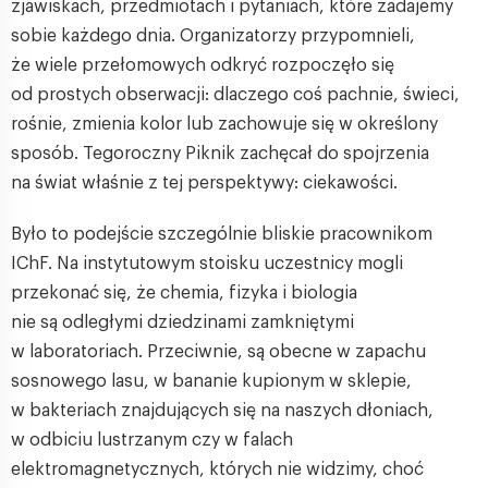
zjawiskach, przedmiotach i pytaniach, które zadajemy
sobie każdego dnia. Organizatorzy przypomnieli,
że wiele przełomowych odkryć rozpoczęło się
od prostych obserwacji: dlaczego coś pachnie, świeci,
rośnie, zmienia kolor lub zachowuje się w określony
sposób. Tegoroczny Piknik zachęcał do spojrzenia
na świat właśnie z tej perspektywy: ciekawości.
Było to podejście szczególnie bliskie pracownikom
IChF. Na instytutowym stoisku uczestnicy mogli
przekonać się, że chemia, fizyka i biologia
nie są odległymi dziedzinami zamkniętymi
w laboratoriach. Przeciwnie, są obecne w zapachu
sosnowego lasu, w bananie kupionym w sklepie,
w bakteriach znajdujących się na naszych dłoniach,
w odbiciu lustrzanym czy w falach
elektromagnetycznych, których nie widzimy, choć