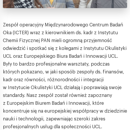
Zespół operacyjny Międzynarodowego Centrum Badań
Oka (ICTER) wraz z kierownikiem ds. kadr z Instytutu
Chemii Fizycznej PAN mieli ogromną przyjemność
odwiedzić i spotkać się z kolegami z Instytutu Okulistyki
UCL oraz Europejskiego Biura Badań i Innowacji UCL.
Były to bardzo profesjonalne warsztaty, podczas
których pokazano, w jaki sposób zespoły ds. finansów,
kadr oraz równości, różnorodności i integracji
w Instytucie Okulistyki UCL działają i poprawiają swoje
standardy. Nasz zespół został również zapoznany
z Europejskim Biurem Badań i Innowacji, które
koncentruje się na europejskiej współpracy w dziedzinie
nauki i technologii, zapewniając szeroki zakres
profesjonalnych usług dla społeczności UCL.