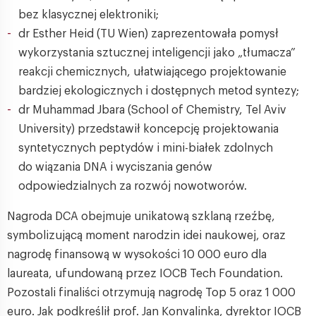
bez klasycznej elektroniki;
dr Esther Heid (TU Wien) zaprezentowała pomysł
wykorzystania sztucznej inteligencji jako „tłumacza”
reakcji chemicznych, ułatwiającego projektowanie
bardziej ekologicznych i dostępnych metod syntezy;
dr Muhammad Jbara (School of Chemistry, Tel Aviv
University) przedstawił koncepcję projektowania
syntetycznych peptydów i mini-białek zdolnych
do wiązania DNA i wyciszania genów
odpowiedzialnych za rozwój nowotworów.
Nagroda DCA obejmuje unikatową szklaną rzeźbę,
symbolizującą moment narodzin idei naukowej, oraz
nagrodę finansową w wysokości 10 000 euro dla
laureata, ufundowaną przez IOCB Tech Foundation.
Pozostali finaliści otrzymują nagrodę Top 5 oraz 1 000
euro. Jak podkreślił prof. Jan Konvalinka, dyrektor IOCB