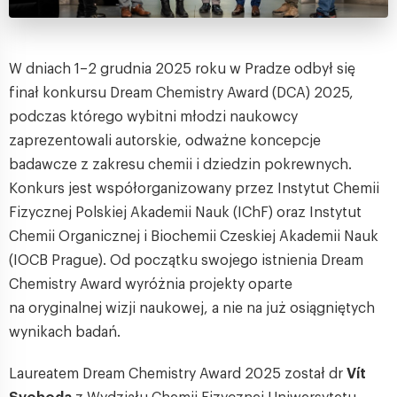
W dniach 1–2 grudnia 2025 roku w Pradze odbył się
finał konkursu Dream Chemistry Award (DCA) 2025,
podczas którego wybitni młodzi naukowcy
zaprezentowali autorskie, odważne koncepcje
badawcze z zakresu chemii i dziedzin pokrewnych.
Konkurs jest współorganizowany przez Instytut Chemii
Fizycznej Polskiej Akademii Nauk (IChF) oraz Instytut
Chemii Organicznej i Biochemii Czeskiej Akademii Nauk
(IOCB Prague). Od początku swojego istnienia Dream
Chemistry Award wyróżnia projekty oparte
na oryginalnej wizji naukowej, a nie na już osiągniętych
wynikach badań.
Laureatem Dream Chemistry Award 2025 został dr
Vít