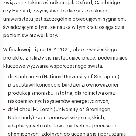
związani z takimi ośrodkami jak Oxford, Cambridge
czy Harvard, zwycięstwo badacza z czeskiego
uniwersytetu jest szczególnie obiecującym sygnałem,
świadczącym o tym, że nauka w tym kraju osiąga dziś
poziom światowej klasy.
W finałowej piątce DCA 2025, obok zwycięskiego
projektu, znalazły się następujące prace, podejmujące
kluczowe wyzwania współczesnego świata:
dr Xianbiao Fu (National University of Singapore)
przedstawił koncepcję bardziej zrównoważonej
produkcji amoniaku, istotnej dla rolnictwa oraz
niskoemisyjnych systemów energetycznych;
dr Michael M. Lerch (University of Groningen,
Niderlandy) zaproponował wizję miękkich,
adaptacyjnych robotów opartych na procesach
chemicznych, zdolnych do uczenia się i poruszania