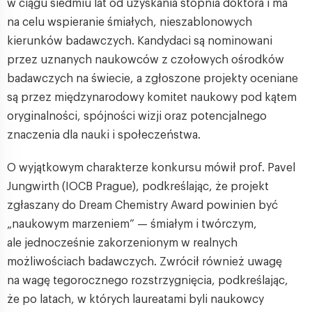
w ciągu siedmiu lat od uzyskania stopnia doktora i ma
na celu wspieranie śmiałych, nieszablonowych
kierunków badawczych. Kandydaci są nominowani
przez uznanych naukowców z czołowych ośrodków
badawczych na świecie, a zgłoszone projekty oceniane
są przez międzynarodowy komitet naukowy pod kątem
oryginalności, spójności wizji oraz potencjalnego
znaczenia dla nauki i społeczeństwa.
O wyjątkowym charakterze konkursu mówił prof. Pavel
Jungwirth (IOCB Prague), podkreślając, że projekt
zgłaszany do Dream Chemistry Award powinien być
„naukowym marzeniem” — śmiałym i twórczym,
ale jednocześnie zakorzenionym w realnych
możliwościach badawczych. Zwrócił również uwagę
na wagę tegorocznego rozstrzygnięcia, podkreślając,
że po latach, w których laureatami byli naukowcy