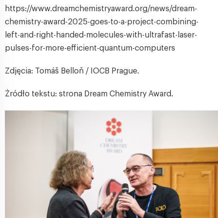
https://www.dreamchemistryaward.org/news/dream-
chemistry-award-2025-goes-to-a-project-combining-
left-and-right-handed-molecules-with-ultrafast-laser-
pulses-for-more-efficient-quantum-computers
Zdjęcia: Tomáš Belloň / IOCB Prague.
Żródło tekstu: strona Dream Chemistry Award.