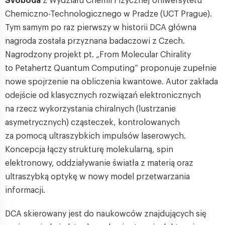
Svoboda
z Wydziału Chemii Fizycznej Uniwersytetu
Chemiczno-Technologicznego w Pradze (UCT Prague).
Tym samym po raz pierwszy w historii DCA główna
nagroda została przyznana badaczowi z Czech.
Nagrodzony projekt pt. „From Molecular Chirality
to Petahertz Quantum Computing” proponuje zupełnie
nowe spojrzenie na obliczenia kwantowe. Autor zakłada
odejście od klasycznych rozwiązań elektronicznych
na rzecz wykorzystania chiralnych (lustrzanie
asymetrycznych) cząsteczek, kontrolowanych
za pomocą ultraszybkich impulsów laserowych.
Koncepcja łączy strukturę molekularną, spin
elektronowy, oddziaływanie światła z materią oraz
ultraszybką optykę w nowy model przetwarzania
informacji.
DCA skierowany jest do naukowców znajdujących się