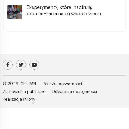
Eksperymenty, które inspirują:
popularyzacja nauki wśród dzieci i...
Odwiedź nasz profil na Facebooku
Profil IChF PAN na platformie X (Twitter)
Kanał IChF PAN w serwisie YouTube
© 2026 IChF PAN
Polityka prywatności
Zamówienia publiczne
Deklaracja dostępności
Realizacja strony