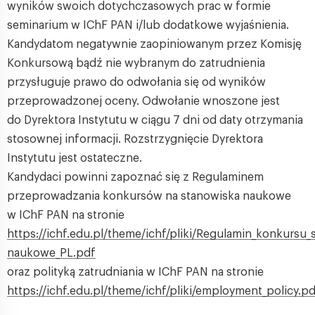
wyników swoich dotychczasowych prac w formie
seminarium w IChF PAN i/lub dodatkowe wyjaśnienia.
Kandydatom negatywnie zaopiniowanym przez Komisję
Konkursową bądź nie wybranym do zatrudnienia
przysługuje prawo do odwołania się od wyników
przeprowadzonej oceny. Odwołanie wnoszone jest
do Dyrektora Instytutu w ciągu 7 dni od daty otrzymania
stosownej informacji. Rozstrzygnięcie Dyrektora
Instytutu jest ostateczne.
Kandydaci powinni zapoznać się z Regulaminem
przeprowadzania konkursów na stanowiska naukowe
w IChF PAN na stronie
https://ichf.edu.pl/theme/ichf/pliki/Regulamin_konkursu
naukowe_PL.pdf
oraz polityką zatrudniania w IChF PAN na stronie
https://ichf.edu.pl/theme/ichf/pliki/employment_policy.p