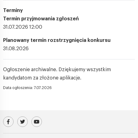
Terminy
Termin przyjmowania zgłoszeń
31.07.2026 12:00
Planowany termin rozstrzygnięcia konkursu
31.08.2026
Ogłoszenie archiwalne. Dziękujemy wszystkim
kandydatom za złożone aplikacje.
Data ogłoszenia: 7.07.2026
Odwiedź nasz profil na Facebooku
Profil IChF PAN na platformie X (Twitter)
Kanał IChF PAN w serwisie YouTube