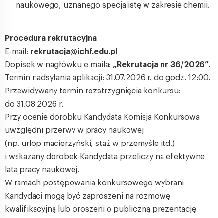
naukowego, uznanego specjalistę w zakresie chemii.
Procedura rekrutacyjna
E-mail:
rekrutacja@ichf.edu.pl
Dopisek w nagłówku e-maila:
„Rekrutacja nr 36/2026”
.
Termin nadsyłania aplikacji: 31.07.2026 r. do godz. 12:00.
Przewidywany termin rozstrzygnięcia konkursu:
do 31.08.2026 r.
Przy ocenie dorobku Kandydata Komisja Konkursowa
uwzględni przerwy w pracy naukowej
(np. urlop macierzyński, staż w przemyśle itd.)
i wskazany dorobek Kandydata przeliczy na efektywne
lata pracy naukowej.
W ramach postępowania konkursowego wybrani
Kandydaci mogą być zaproszeni na rozmowę
kwalifikacyjną lub proszeni o publiczną prezentację