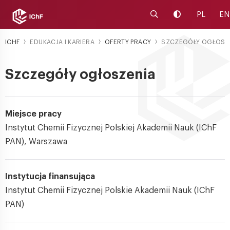
Uruchom wyszukiwa
Zmień kontras
PL
EN
ICHF
EDUKACJA I KARIERA
OFERTY PRACY
SZCZEGÓŁY OGŁOSZ
Szczegóły ogłoszenia
Miejsce pracy
Instytut Chemii Fizycznej Polskiej Akademii Nauk (IChF
PAN), Warszawa
Instytucja finansująca
Instytut Chemii Fizycznej Polskie Akademii Nauk (IChF
PAN)