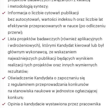
projektów badawczych związanych z katalizą
i metodologią syntezy;
Informacja o liczbie cytowań publikacji
bez autocytowań, wartości indeksu h oraz liczbie lat
efektywnie przepracowanych w nauce (po odliczeniu
przerw);
Lista projektów badawczych (również aplikacyjnych
i wdrożeniowych), którymi Kandydat kierował lub był
głównym wykonawcą, ze wskazaniem
najważniejszych publikacji będących wynikiem
realizacji tych projektów oraz innych wymiernych
rezultatów;
Oświadczenie Kandydata o zapoznaniu się
z regulaminem przeprowadzania konkursów
na stanowiska naukowe w jednostce ogłaszającej
konkurs;
Opinia o kandydacie wystawiona przez pracownika