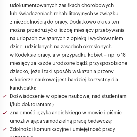
udokumentowanych zasiłkach chorobowych
lub świadczeniach rehabilitacyjnych w związku
z niezdolnością do pracy. Dodatkowo okres ten
można przedłużyć o liczbę miesięcy przebywania
na urlopach związanych z opieką i wychowaniem
dzieci udzielanych na zasadach określonych
w Kodeksie pracy, a w przypadku kobiet – np. o 18
miesięcy za każde urodzone bądź przysposobione
dziecko, jeżeli taki sposób wskazania przerw
w karierze naukowej jest bardziej korzystny dla
kandydatki;
Doświadczenie w opiece naukowej nad studentami
i/lub doktorantami;
Znajomość języka angielskiego w mowie i piśmie
umożliwiająca samodzielną pracę badawczą;
Zdolności komunikacyjne i umiejętność pracy