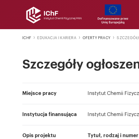
ICHF
EDUKACJA I KARIERA
OFERTY PRACY
SZCZEGÓŁ
Szczegóły ogłoszen
Miejsce pracy
Instytut Chemii Fizyc
Instytucja finansująca
Instytut Chemii Fizyc
Opis projektu
Tytuł, rodzaj i numer