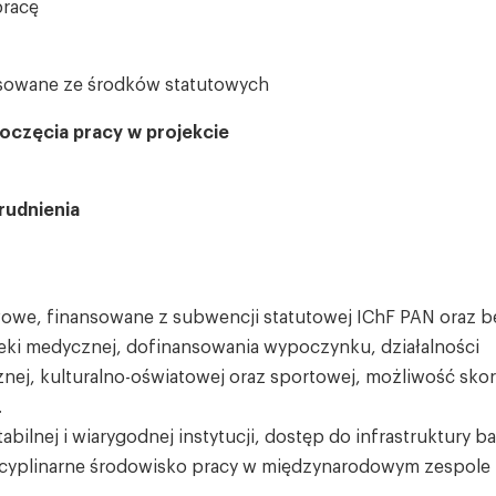
pracę
sowane ze środków statutowych
oczęcia pracy w projekcie
rudnienia
wowe, finansowane z subwencji statutowej IChF PAN oraz b
ieki medycznej, dofinansowania wypoczynku, działalności
cznej, kulturalno-oświatowej oraz sportowej, możliwość skor
.
tabilnej i wiarygodnej instytucji, dostęp do infrastruktury 
scyplinarne środowisko pracy w międzynarodowym zespole