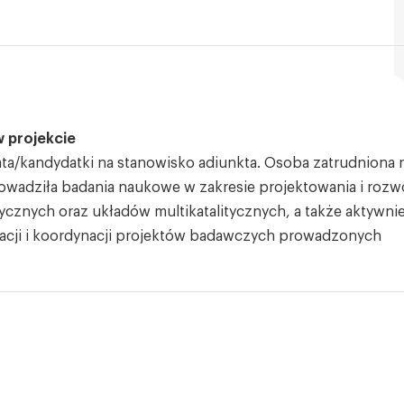
w projekcie
a/kandydatki na stanowisko adiunkta. Osoba zatrudniona 
owadziła badania naukowe w zakresie projektowania i rozw
cznych oraz układów multikatalitycznych, a także aktywni
izacji i koordynacji projektów badawczych prowadzonych