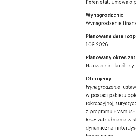
Pełen etat, umowa o 
Wynagrodzenie
Wynagrodzenie finan
Planowana data rozp
1.09.2026
Planowany okres zat
Na czas nieokreślony
Oferujemy
Wynagrodzenie
: usta
w postaci pakietu op
rekreacyjnej, turysty
z programu Erasmus+
Inne
: zatrudnienie w s
dynamiczne i interdy