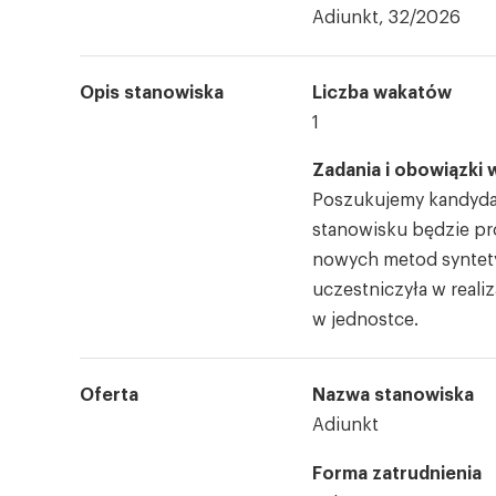
Adiunkt, 32/2026
Opis stanowiska
Liczba wakatów
1
Zadania i obowiązki 
Poszukujemy kandydat
stanowisku będzie pr
nowych metod syntety
uczestniczyła w real
w jednostce.
Oferta
Nazwa stanowiska
Adiunkt
Forma zatrudnienia