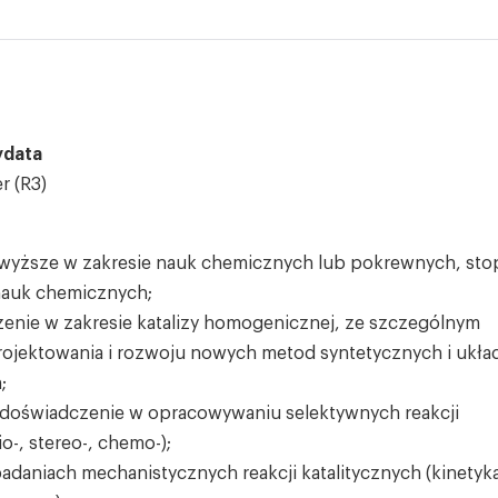
ydata
r (R3)
wyższe w zakresie nauk chemicznych lub pokrewnych, sto
nauk chemicznych;
zenie w zakresie katalizy homogenicznej, ze szczególnym
ojektowania i rozwoju nowych metod syntetycznych i ukł
;
oświadczenie w opracowywaniu selektywnych reakcji
io-, stereo-, chemo-);
daniach mechanistycznych reakcji katalitycznych (kinetyk