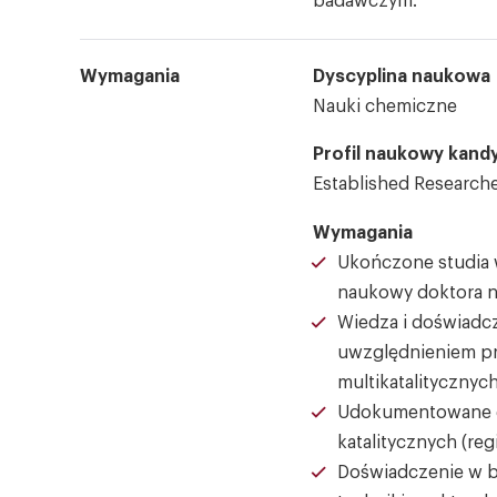
badawczym.
Wymagania
Dyscyplina naukowa
Nauki chemiczne
Profil naukowy kand
Established Researche
Wymagania
Ukończone studia 
naukowy doktora 
Wiedza i doświadc
uwzględnieniem pr
multikatalitycznych
Udokumentowane d
katalitycznych (reg
Doświadczenie w ba