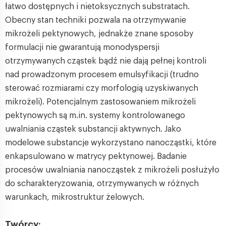
łatwo dostępnych i nietoksycznych substratach.
Obecny stan techniki pozwala na otrzymywanie
mikrożeli pektynowych, jednakże znane sposoby
formulacji nie gwarantują monodyspersji
otrzymywanych cząstek bądź nie dają pełnej kontroli
nad prowadzonym procesem emulsyfikacji (trudno
sterować rozmiarami czy morfologią uzyskiwanych
mikrożeli). Potencjalnym zastosowaniem mikrożeli
pektynowych są m.in. systemy kontrolowanego
uwalniania cząstek substancji aktywnych. Jako
modelowe substancje wykorzystano nanocząstki, które
enkapsulowano w matrycy pektynowej. Badanie
procesów uwalniania nanocząstek z mikrożeli posłużyło
do scharakteryzowania, otrzymywanych w różnych
warunkach, mikrostruktur żelowych.
Twórcy: