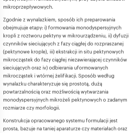
mikroprzepływowych.
Zgodnie z wynalazkiem, sposób ich preparowania
obejmujuje etapy: i) formowania monodyspersyjnych
kropli z roztworu pektyny w mikrourządzeniu, ii) dyfuzji
czynników sieciujących z fazy ciągłej do rozpraszanej
(pektynowe krople), iii) ekstrakcji in situ pektynowych
mikrocząstek do fazy ciągłej niezawierającej czynników
sieciujących oraz iv) odbierania uformowanych
mikrocząstek i wtórnej żelifikacji. Sposób według
wynalazku charakteryzuje się prostotą, dużą
powtarzalnością oraz możliwością wytwarzania
monodyspersyjnych mikrożeli pektynowych o zadanym
rozmiarze czy morfologii.
Konstrukcja opracowanego systemu formulacji jest
prosta, bazuje na taniej aparaturze czy materiałach oraz