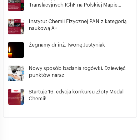
Translacyjnych IChF na Polskiej Mapie...
Instytut Chemii Fizycznej PAN z kategorią
naukową A+
Żegnamy dr inż. Iwonę Justyniak
Nowy sposób badania rogówki. Dziewięć
punktów naraz
Startuje 16. edycja konkursu Złoty Medal
Chemii!