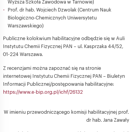
Wyższa Szkoła Zawodowa w Tarnowie)
Prof. dr hab. Wojciech Dzwolak (Centrum Nauk
Biologiczno-Chemicznych Uniwersytetu
Warszawskiego)
Publiczne kolokwium habilitacyjne odbędzie się w Auli
Instytutu Chemii Fizycznej PAN – ul. Kasprzaka 44/52,
01-224 Warszawa.
Z recenzjami można zapoznać się na stronie
internetowej Instytutu Chemii Fizycznej PAN – Biuletyn
Informacji Publicznej/postępowania habilitacyjne:
https://www.e-bip.org.pl/ichf/26132
W imieniu przewodniczącego komisji habilitacyjnej prof.
dr hab. Jana Zawały