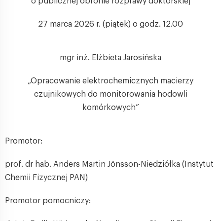
o publicznej obronie rozprawy doktorskiej
27 marca 2026 r. (piątek) o godz. 12.00
mgr inż. Elżbieta Jarosińska
„Opracowanie elektrochemicznych macierzy
czujnikowych do monitorowania hodowli
komórkowych”
Promotor:
prof. dr hab. Anders Martin Jönsson-Niedziółka (Instytut
Chemii Fizycznej PAN)
Promotor pomocniczy: