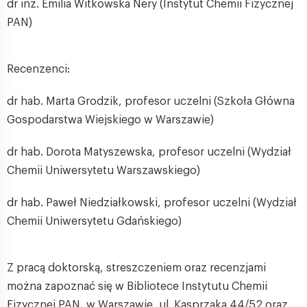
dr inż. Emilia Witkowska Nery (Instytut Chemii Fizycznej
PAN)
Recenzenci:
dr hab. Marta Grodzik, profesor uczelni (Szkoła Główna
Gospodarstwa Wiejskiego w Warszawie)
dr hab. Dorota Matyszewska, profesor uczelni (Wydział
Chemii Uniwersytetu Warszawskiego)
dr hab. Paweł Niedziałkowski, profesor uczelni (Wydział
Chemii Uniwersytetu Gdańskiego)
Z pracą doktorską, streszczeniem oraz recenzjami
można zapoznać się w Bibliotece Instytutu Chemii
Fizycznej PAN, w Warszawie, ul. Kasprzaka 44/52 oraz