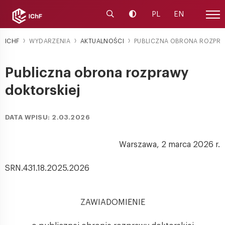
Uruchom wyszukiwarkę
Zmień kontrast
PL
EN
Menu
ICHF
WYDARZENIA
AKTUALNOŚCI
PUBLICZNA OBRONA ROZPRA
Publiczna obrona rozprawy
doktorskiej
DATA WPISU: 2.03.2026
Warszawa, 2 marca 2026 r.
SRN.431.18.2025.2026
ZAWIADOMIENIE