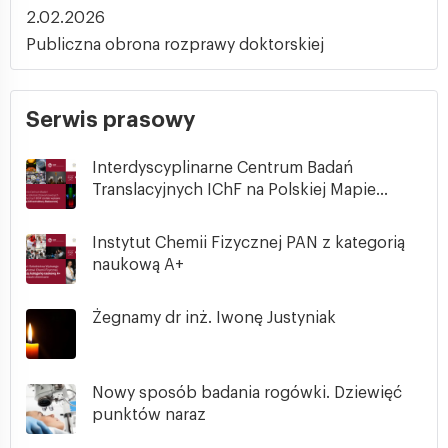
2.02.2026
Publiczna obrona rozprawy doktorskiej
Serwis prasowy
Interdyscyplinarne Centrum Badań
Translacyjnych IChF na Polskiej Mapie...
Instytut Chemii Fizycznej PAN z kategorią
naukową A+
Żegnamy dr inż. Iwonę Justyniak
Nowy sposób badania rogówki. Dziewięć
punktów naraz