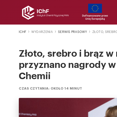
ICHF
WYDARZENIA
SERWIS PRASOWY
ZŁOTO, SREBRO
Złoto, srebro i brąz 
przyznano nagrody w 
Chemii
CZAS CZYTANIA: OKOŁO 14 MINUT