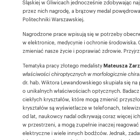
Śląskiej w Gliwicach jednocześnie zdobywając na
przez nich nagrodę, a brązowy medal powędrow
Politechniki Warszawskiej.
Nagrodzone prace wpisują się w potrzeby obecne
w elektronice, medycynie i ochronie środowiska. 
zmieniać nasze życie i poprawiać zdrowie. Przyjrz
Tematyka pracy złotego medalisty
Mateusza Zar
właściwości chiroptycznych w morfologicznie chiral
dr. hab. Wiktora Lewandowskiego skupiała się na
o unikalnych właściwościach optycznych. Badacz
ciekłych kryształów, które mogą zmienić przyszł
kryształów są wyświetlacze w telefonach, telewi
od lat, naukowcy nadal odkrywają coraz więcej ic
w przestrzeni, a mogą zupełnie inaczej reagować 
elektryczne i wiele innych bodźców. Jednak, zadani