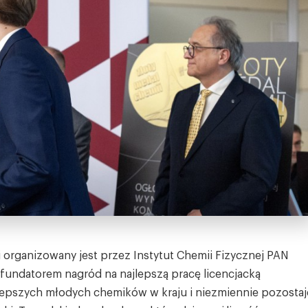
 organizowany jest przez Instytut Chemii Fizycznej PAN
t fundatorem nagród na najlepszą pracę licencjacką
najlepszych młodych chemików w kraju i niezmiennie pozostaj