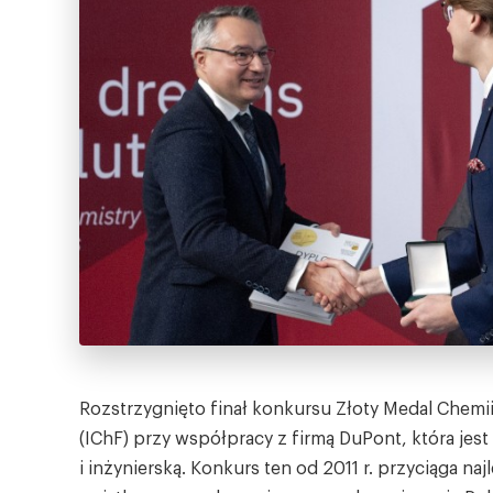
Rozstrzygnięto finał konkursu Złoty Medal Chemii
(IChF) przy współpracy z firmą DuPont, która jes
i inżynierską. Konkurs ten od 2011 r. przyciąga 