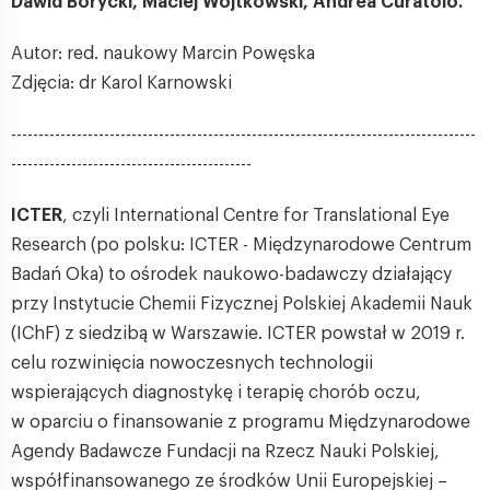
Dawid Borycki, Maciej Wojtkowski, Andrea Curatolo.
Autor: red. naukowy Marcin Powęska
Zdjęcia: dr Karol Karnowski
-------------------------------------------------------------------------------------
--------------------------------------------
ICTER
, czyli International Centre for Translational Eye
Research (po polsku: ICTER - Międzynarodowe Centrum
Badań Oka) to ośrodek naukowo-badawczy działający
przy Instytucie Chemii Fizycznej Polskiej Akademii Nauk
(IChF) z siedzibą w Warszawie. ICTER powstał w 2019 r.
celu rozwinięcia nowoczesnych technologii
wspierających diagnostykę i terapię chorób oczu,
w oparciu o finansowanie z programu Międzynarodowe
Agendy Badawcze Fundacji na Rzecz Nauki Polskiej,
współfinansowanego ze środków Unii Europejskiej –