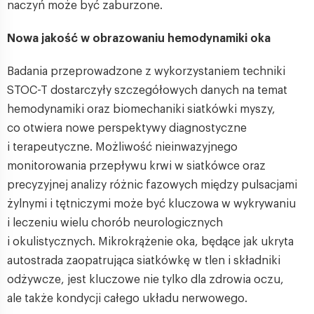
naczyń może być zaburzone.
Nowa jakość w obrazowaniu hemodynamiki oka
Badania przeprowadzone z wykorzystaniem techniki
STOC-T dostarczyły szczegółowych danych na temat
hemodynamiki oraz biomechaniki siatkówki myszy,
co otwiera nowe perspektywy diagnostyczne
i terapeutyczne. Możliwość nieinwazyjnego
monitorowania przepływu krwi w siatkówce oraz
precyzyjnej analizy różnic fazowych między pulsacjami
żylnymi i tętniczymi może być kluczowa w wykrywaniu
i leczeniu wielu chorób neurologicznych
i okulistycznych. Mikrokrążenie oka, będące jak ukryta
autostrada zaopatrująca siatkówkę w tlen i składniki
odżywcze, jest kluczowe nie tylko dla zdrowia oczu,
ale także kondycji całego układu nerwowego.