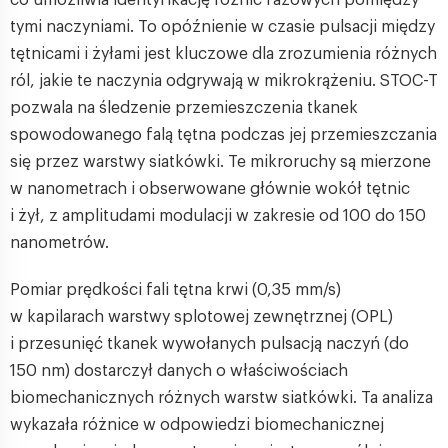
tymi naczyniami. To opóźnienie w czasie pulsacji między
tętnicami i żyłami jest kluczowe dla zrozumienia różnych
ról, jakie te naczynia odgrywają w mikrokrążeniu. STOC-T
pozwala na śledzenie przemieszczenia tkanek
spowodowanego falą tętna podczas jej przemieszczania
się przez warstwy siatkówki. Te mikroruchy są mierzone
w nanometrach i obserwowane głównie wokół tętnic
i żył, z amplitudami modulacji w zakresie od 100 do 150
nanometrów.
Pomiar prędkości fali tętna krwi (0,35 mm/s)
w kapilarach warstwy splotowej zewnętrznej (OPL)
i przesunięć tkanek wywołanych pulsacją naczyń (do
150 nm) dostarczył danych o właściwościach
biomechanicznych różnych warstw siatkówki. Ta analiza
wykazała różnice w odpowiedzi biomechanicznej