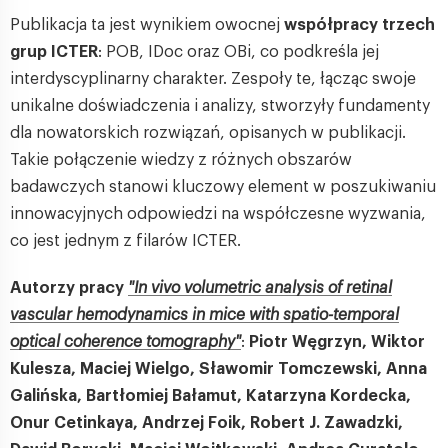
Publikacja ta jest wynikiem owocnej
współpracy trzech
grup ICTER
: POB, IDoc oraz OBi, co podkreśla jej
interdyscyplinarny charakter. Zespoły te, łącząc swoje
unikalne doświadczenia i analizy, stworzyły fundamenty
dla nowatorskich rozwiązań, opisanych w publikacji.
Takie połączenie wiedzy z różnych obszarów
badawczych stanowi kluczowy element w poszukiwaniu
innowacyjnych odpowiedzi na współczesne wyzwania,
co jest jednym z filarów ICTER.
Autorzy pracy
"In vivo volumetric analysis of retinal
vascular hemodynamics in mice with spatio-temporal
optical coherence tomography"
:
Piotr Węgrzyn, Wiktor
Kulesza, Maciej Wielgo, Sławomir Tomczewski, Anna
Galińska, Bartłomiej Bałamut, Katarzyna Kordecka,
Onur Cetinkaya, Andrzej Foik, Robert J. Zawadzki,