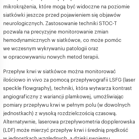
mikrokrążenia, które mogą być widoczne na poziomie
siatkówki jeszcze przed pojawieniem się objawów
neurologicznych. Zastosowanie techniki STOC-T
pozwala na precyzyjne monitorowanie zmian
hemodynamicznych w siatkówce, co może pomóc
we wczesnym wykrywaniu patologii oraz
w opracowywaniu nowych metod terapii.
Przepływ krwi w siatkówce można monitorować
ilościowo in vivo za pomocą przepływografii LSFG (laser
speckle flowgraphy), techniki, która wytwarza kontrast
angiograficzny z wariancji plamkowej, umożliwiając
pomiary przepływu krwi w pełnym polu (w dowolnych
jednostkach) z wysoką rozdzielczością czasową.
Alternatywnie, laserowa przepływometria dopplerowska
(LDF) może mierzyć przepływ krwi i średnią prędkość
w jednostkach względnych, a dzięki swojemu