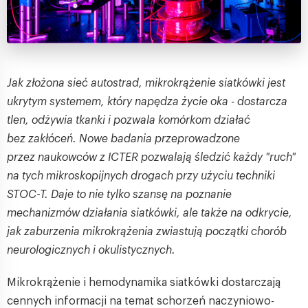
Jak złożona sieć autostrad, mikrokrążenie siatkówki jest
ukrytym systemem, który napędza życie oka - dostarcza
tlen, odżywia tkanki i pozwala komórkom działać
bez zakłóceń. Nowe badania przeprowadzone
przez naukowców z ICTER pozwalają śledzić każdy "ruch"
na tych mikroskopijnych drogach przy użyciu techniki
STOC-T. Daje to nie tylko szansę na poznanie
mechanizmów działania siatkówki, ale także na odkrycie,
jak zaburzenia mikrokrążenia zwiastują początki chorób
neurologicznych i okulistycznych.
Mikrokrążenie i hemodynamika siatkówki dostarczają
cennych informacji na temat schorzeń naczyniowo-