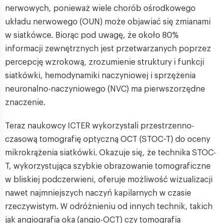
nerwowych, ponieważ wiele chorób ośrodkowego
układu nerwowego (OUN) może objawiać się zmianami
w siatkówce. Biorąc pod uwagę, że około 80%
informacji zewnętrznych jest przetwarzanych poprzez
percepcję wzrokową, zrozumienie struktury i funkcji
siatkówki, hemodynamiki naczyniowej i sprzężenia
neuronalno-naczyniowego (NVC) ma pierwszorzędne
znaczenie.
Teraz naukowcy ICTER wykorzystali przestrzenno-
czasową tomografię optyczną OCT (STOC-T) do oceny
mikrokrążenia siatkówki. Okazuje się, że technika STOC-
T, wykorzystująca szybkie obrazowanie tomograficzne
w bliskiej podczerwieni, oferuje możliwość wizualizacji
nawet najmniejszych naczyń kapilarnych w czasie
rzeczywistym. W odróżnieniu od innych technik, takich
jak angiografia oka (angio-OCT) czy tomografia