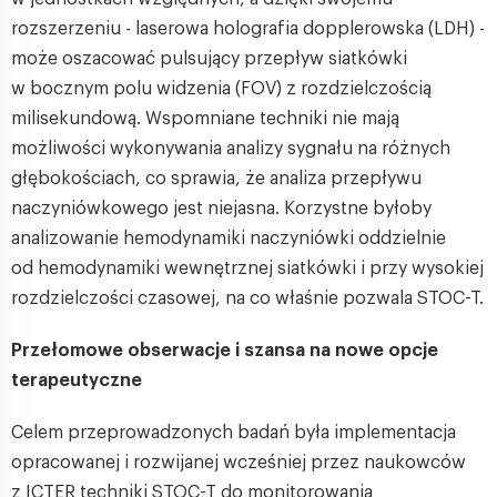
rozszerzeniu - laserowa holografia dopplerowska (LDH) -
może oszacować pulsujący przepływ siatkówki
w bocznym polu widzenia (FOV) z rozdzielczością
milisekundową. Wspomniane techniki nie mają
możliwości wykonywania analizy sygnału na różnych
głębokościach, co sprawia, że analiza przepływu
naczyniówkowego jest niejasna. Korzystne byłoby
analizowanie hemodynamiki naczyniówki oddzielnie
od hemodynamiki wewnętrznej siatkówki i przy wysokiej
rozdzielczości czasowej, na co właśnie pozwala STOC-T.
Przełomowe obserwacje i szansa na nowe opcje
terapeutyczne
Celem przeprowadzonych badań była implementacja
opracowanej i rozwijanej wcześniej przez naukowców
z ICTER techniki STOC-T do monitorowania