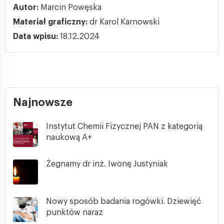
Autor:
Marcin Powęska
Materiał graficzny:
dr Karol Karnowski
Data wpisu:
18.12.2024
Najnowsze
Instytut Chemii Fizycznej PAN z kategorią
naukową A+
Żegnamy dr inż. Iwonę Justyniak
Nowy sposób badania rogówki. Dziewięć
punktów naraz