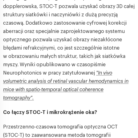
dopplerowska, STOC-T pozwala uzyskać obrazy 3D całej
struktury siatkówki i naczyniówki z dużą precyzją
czasową. Dodatkowo zastosowanie cyfrowej korekcji
aberracji oraz specjalnie zaprojektowanego systemu
optycznego pozwala uzyskać obrazy niezakłócone
błędami refrakcyjnymi, co jest szczególnie istotne
w obrazowaniu małych struktur, takich jak siatkówka
myszy. Wyniki opublikowano w czasopiśmie
Neurophotonics w pracy zatytułowanej
"In vivo
volumetric analysis of retinal vascular hemodynamics in
mice with spatio-temporal optical coherence
tomography".
Co łączy STOC-T i mikrokrążenie oka?
Przestrzenno-czasowa tomografia optyczna OCT
(STOC-T) to zaawansowana metoda tomografii