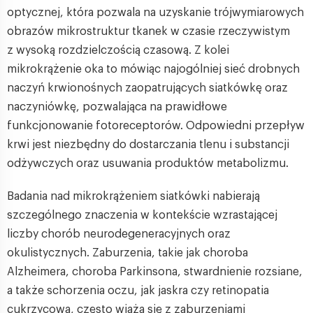
optycznej, która pozwala na uzyskanie trójwymiarowych
obrazów mikrostruktur tkanek w czasie rzeczywistym
z wysoką rozdzielczością czasową. Z kolei
mikrokrążenie oka to mówiąc najogólniej sieć drobnych
naczyń krwionośnych zaopatrujących siatkówkę oraz
naczyniówkę, pozwalająca na prawidłowe
funkcjonowanie fotoreceptorów. Odpowiedni przepływ
krwi jest niezbędny do dostarczania tlenu i substancji
odżywczych oraz usuwania produktów metabolizmu.
Badania nad mikrokrążeniem siatkówki nabierają
szczególnego znaczenia w kontekście wzrastającej
liczby chorób neurodegeneracyjnych oraz
okulistycznych. Zaburzenia, takie jak choroba
Alzheimera, choroba Parkinsona, stwardnienie rozsiane,
a także schorzenia oczu, jak jaskra czy retinopatia
cukrzycowa, często wiążą się z zaburzeniami