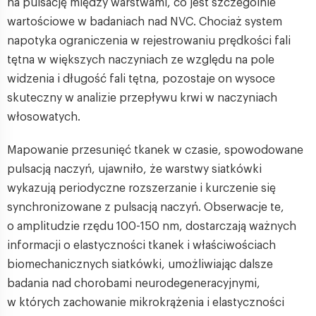
na pulsację między warstwami, co jest szczególnie
wartościowe w badaniach nad NVC. Chociaż system
napotyka ograniczenia w rejestrowaniu prędkości fali
tętna w większych naczyniach ze względu na pole
widzenia i długość fali tętna, pozostaje on wysoce
skuteczny w analizie przepływu krwi w naczyniach
włosowatych.
Mapowanie przesunięć tkanek w czasie, spowodowane
pulsacją naczyń, ujawniło, że warstwy siatkówki
wykazują periodyczne rozszerzanie i kurczenie się
synchronizowane z pulsacją naczyń. Obserwacje te,
o amplitudzie rzędu 100-150 nm, dostarczają ważnych
informacji o elastyczności tkanek i właściwościach
biomechanicznych siatkówki, umożliwiając dalsze
badania nad chorobami neurodegeneracyjnymi,
w których zachowanie mikrokrążenia i elastyczności