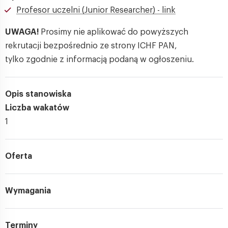
Profesor uczelni (Junior Researcher) - link
UWAGA!
Prosimy nie aplikować do powyższych
rekrutacji bezpośrednio ze strony ICHF PAN,
tylko zgodnie z informacją podaną w ogłoszeniu.
Opis stanowiska
Liczba wakatów
1
Oferta
Wymagania
Terminy