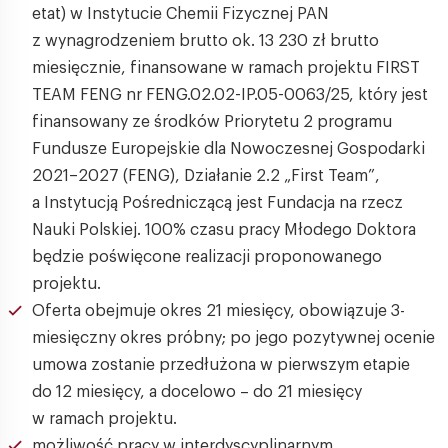
etat) w Instytucie Chemii Fizycznej PAN
z wynagrodzeniem brutto ok. 13 230 zł brutto
miesięcznie, finansowane w ramach projektu FIRST
TEAM FENG nr FENG.02.02-IP.05-0063/25, który jest
finansowany ze środków Priorytetu 2 programu
Fundusze Europejskie dla Nowoczesnej Gospodarki
2021–2027 (FENG), Działanie 2.2 „First Team”,
a Instytucją Pośredniczącą jest Fundacja na rzecz
Nauki Polskiej. 100% czasu pracy Młodego Doktora
będzie poświęcone realizacji proponowanego
projektu.
Oferta obejmuje okres 21 miesięcy, obowiązuje 3-
miesięczny okres próbny; po jego pozytywnej ocenie
umowa zostanie przedłużona w pierwszym etapie
do 12 miesięcy, a docelowo – do 21 miesięcy
w ramach projektu.
możliwość pracy w interdyscyplinarnym,