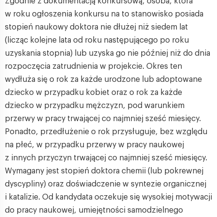
Zgodnie z dokumentacją konkursową, osoba, która
w roku ogłoszenia konkursu na to stanowisko posiada
stopień naukowy doktora nie dłużej niż siedem lat
(licząc kolejne lata od roku następującego po roku
uzyskania stopnia) lub uzyska go nie później niż do dnia
rozpoczęcia zatrudnienia w projekcie. Okres ten
wydłuża się o rok za każde urodzone lub adoptowane
dziecko w przypadku kobiet oraz o rok za każde
dziecko w przypadku mężczyzn, pod warunkiem
przerwy w pracy trwającej co najmniej sześć miesięcy.
Ponadto, przedłużenie o rok przysługuje, bez względu
na płeć, w przypadku przerwy w pracy naukowej
z innych przyczyn trwającej co najmniej sześć miesięcy.
Wymagany jest stopień doktora chemii (lub pokrewnej
dyscypliny) oraz doświadczenie w syntezie organicznej
i katalizie. Od kandydata oczekuje się wysokiej motywacji
do pracy naukowej, umiejętności samodzielnego