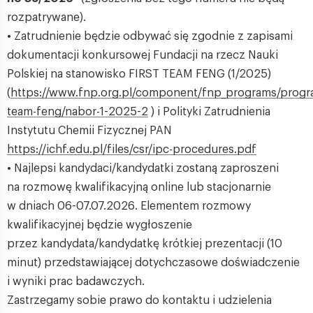
rozpatrywane).
• Zatrudnienie będzie odbywać się zgodnie z zapisami
dokumentacji konkursowej Fundacji na rzecz Nauki
Polskiej na stanowisko FIRST TEAM FENG (1/2025)
(
https://www.fnp.org.pl/component/fnp_programs/progra
team-feng/nabor-1-2025-2
) i Polityki Zatrudnienia
Instytutu Chemii Fizycznej PAN
https://ichf.edu.pl/files/csr/ipc-procedures.pdf
• Najlepsi kandydaci/kandydatki zostaną zaproszeni
na rozmowę kwalifikacyjną online lub stacjonarnie
w dniach 06-07.07.2026. Elementem rozmowy
kwalifikacyjnej będzie wygłoszenie
przez kandydata/kandydatkę krótkiej prezentacji (10
minut) przedstawiającej dotychczasowe doświadczenie
i wyniki prac badawczych.
Zastrzegamy sobie prawo do kontaktu i udzielenia