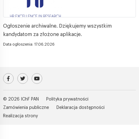
Ogłoszenie archiwalne. Dziękujemy wszystkim
kandydatom za złożone aplikacje.
Data ogłoszenia: 17.06.2026
Odwiedź nasz profil na Facebooku
Profil IChF PAN na platformie X (Twitter)
Kanał IChF PAN w serwisie YouTube
© 2026 IChF PAN
Polityka prywatności
Zamówienia publiczne
Deklaracja dostępności
Realizacja strony