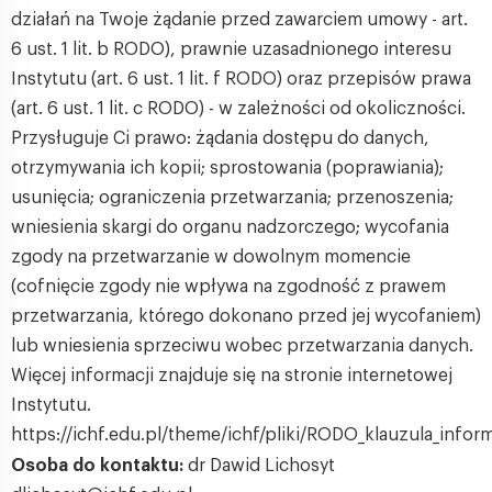
działań na Twoje żądanie przed zawarciem umowy - art.
6 ust. 1 lit. b RODO), prawnie uzasadnionego interesu
Instytutu (art. 6 ust. 1 lit. f RODO) oraz przepisów prawa
(art. 6 ust. 1 lit. c RODO) - w zależności od okoliczności.
Przysługuje Ci prawo: żądania dostępu do danych,
otrzymywania ich kopii; sprostowania (poprawiania);
usunięcia; ograniczenia przetwarzania; przenoszenia;
wniesienia skargi do organu nadzorczego; wycofania
zgody na przetwarzanie w dowolnym momencie
(cofnięcie zgody nie wpływa na zgodność z prawem
przetwarzania, którego dokonano przed jej wycofaniem)
lub wniesienia sprzeciwu wobec przetwarzania danych.
Więcej informacji znajduje się na stronie internetowej
Instytutu.
https://ichf.edu.pl/theme/ichf/pliki/RODO_klauzula_infor
Osoba do kontaktu:
dr Dawid Lichosyt