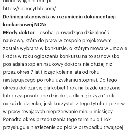
dlichosyt@ichf.edu.pl
https://lichosytlab.com/
Definicja stanowiska w rozumieniu dokumentacji
konkursowej NCN:
Młody doktor
– osoba, prowadząca działalność
naukową, która do pracy w zespole projektowym
została wybrana w konkursie, o którym mowa w Umowie
i która w roku ogłoszenia konkursu na to stanowisko
posiadała stopień naukowy doktora nie dłużej niż
przez okres 7 lat (licząc kolejne lata od roku
następującego po roku uzyskaniu stopnia). Do tego
okresu dolicza się dla kobiet 1 rok na każde urodzone
lub przysposobione dziecko, a dla mężczyzn 1 rok
na każde dziecko, jeśli korzystali z tego tytułu z przerw
w pracy trwających nieprzerwanie min. 6 miesięcy.
Ponadto okres przedłużenia tego terminu o 1 rok
przysługuje niezleżenie od płci w przypadku trwającej