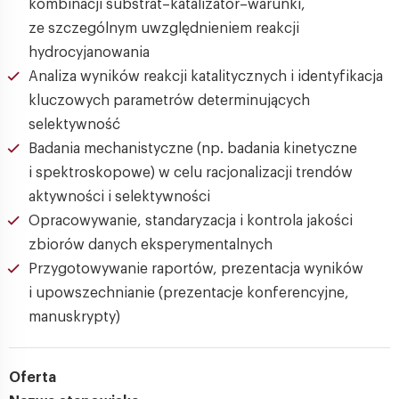
kombinacji substrat–katalizator–warunki,
ze szczególnym uwzględnieniem reakcji
hydrocyjanowania
Analiza wyników reakcji katalitycznych i identyfikacja
kluczowych parametrów determinujących
selektywność
Badania mechanistyczne (np. badania kinetyczne
i spektroskopowe) w celu racjonalizacji trendów
aktywności i selektywności
Opracowywanie, standaryzacja i kontrola jakości
zbiorów danych eksperymentalnych
Przygotowywanie raportów, prezentacja wyników
i upowszechnianie (prezentacje konferencyjne,
manuskrypty)
Oferta