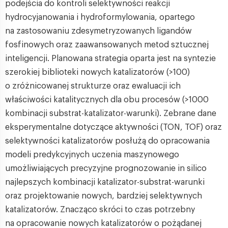
podejścia do kontroli selektywności reakcji
hydrocyjanowania i hydroformylowania, opartego
na zastosowaniu zdesymetryzowanych ligandów
fosfinowych oraz zaawansowanych metod sztucznej
inteligencji. Planowana strategia oparta jest na syntezie
szerokiej biblioteki nowych katalizatorów (>100)
o zróżnicowanej strukturze oraz ewaluacji ich
właściwości katalitycznych dla obu procesów (>1000
kombinacji substrat-katalizator-warunki). Zebrane dane
eksperymentalne dotyczące aktywności (TON, TOF) oraz
selektywności katalizatorów posłużą do opracowania
modeli predykcyjnych uczenia maszynowego
umożliwiających precyzyjne prognozowanie in silico
najlepszych kombinacji katalizator-substrat-warunki
oraz projektowanie nowych, bardziej selektywnych
katalizatorów. Znacząco skróci to czas potrzebny
na opracowanie nowych katalizatorów o pożądanej