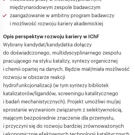
międzynarodowym zespole badawczym
zaangażowanie w ambitny program badawczy
i możliwość rozwoju kariery akademickiej
Opis perspektyw rozwoju kariery w IChF
Wybrany kandydat/kandydatka dołączy
do doświadczonego, multidyscyplinarnego zespołu
pracującego na styku katalizy, syntezy organicznej
i chemii opartej na danych. Będzie miał/miała możliwość
rozwoju w obszarze reakcji
hydrofunkcjonalizacji (w tym syntezy bibliotek
katalizatorów/ligandów, screeningu katalitycznego
i badań mechanistycznych). Projekt umożliwi mu/jej
sprostanie wyzwaniom związanym z selektywnością,
mającym bezpośrednie znaczenie dla przemysłu,
i przyczyni się do rozwoju bardziej zrównoważonych
i ekonomicznie efektywnych technologii katalitycznych.