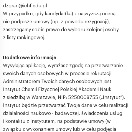
dzgran@ichf.edu.pl
W przypadku, gdy kandydat(ka) z najwyższą oceną
nie podpisze umowy (np. z powodu rezygnacji),
zastrzegamy sobie prawo do wyboru kolejnej osoby
z listy rankingowej.
Dodatkowe informacje
Wysyłając aplikację, wyrażasz zgodę na przetwarzanie
swoich danych osobowych w procesie rekrutacji.
Administratorem Twoich danych osobowych jest
Instytut Chemii Fizycznej Polskiej Akademii Nauk
z siedzibą w Warszawie, NIP: 5250008755 („Instytut”).
Instytut będzie przetwarzać Twoje dane w celu realizacji
działalności naukowo - badawczej, świadczenia usług
i kontaktu z Instytutem, na podstawie umowy (w
związku z wykonaniem umowy lub w celu podjęcia