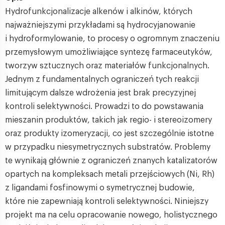
Hydrofunkcjonalizacje alkenów i alkinów, których
najważniejszymi przykładami są hydrocyjanowanie
i hydroformylowanie, to procesy o ogromnym znaczeniu
przemysłowym umożliwiające syntezę farmaceutyków,
tworzyw sztucznych oraz materiałów funkcjonalnych.
Jednym z fundamentalnych ograniczeń tych reakcji
limitującym dalsze wdrożenia jest brak precyzyjnej
kontroli selektywności. Prowadzi to do powstawania
mieszanin produktów, takich jak regio- i stereoizomery
oraz produkty izomeryzacji, co jest szczególnie istotne
w przypadku niesymetrycznych substratów. Problemy
te wynikają głównie z ograniczeń znanych katalizatorów
opartych na kompleksach metali przejściowych (Ni, Rh)
z ligandami fosfinowymi o symetrycznej budowie,
które nie zapewniają kontroli selektywności. Niniejszy
projekt ma na celu opracowanie nowego, holistycznego