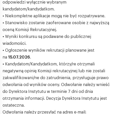
odpowiedzi wyłącznie wybranym
kandydatom/kandydatkom.
• Niekompletne aplikacje mogą nie być rozpatrywane.
• Stanowisko zostanie zaoferowane osobie z najwyższą
oceną Komisji Rekrutacyjnej.
• Wyniki konkursu są podawane do publicznej
wiadomości.
• Ogłoszenie wyników rekrutacji planowane jest
na
15.07.2026
.
• Kandydatom/Kandydatkom, którzy/re otrzymali
negatywną opinię Komisji rekrutacyjnej lub nie zostali
zakwalifikowani/ne do zatrudnienia, przysługuje prawo
odwołania od wyników oceny. Odwołanie należy wnieść
do Dyrektora Instytutu w terminie 7 dni od dnia
otrzymania informacji. Decyzja Dyrektora Instytutu jest
ostateczna.
Odwołania należy przesyłać na adres e-mail: