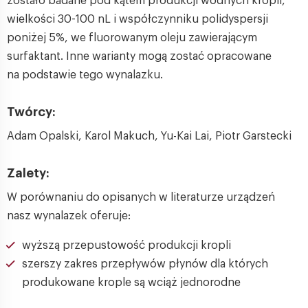
zostało badane pod kątem produkcji wodnych kropli,
wielkości 30-100 nL i współczynniku polidyspersji
poniżej 5%, we fluorowanym oleju zawierającym
surfaktant. Inne warianty mogą zostać opracowane
na podstawie tego wynalazku.
Twórcy:
Adam Opalski, Karol Makuch, Yu-Kai Lai, Piotr Garstecki
Zalety:
W porównaniu do opisanych w literaturze urządzeń
nasz wynalazek oferuje:
wyższą przepustowość produkcji kropli
szerszy zakres przepływów płynów dla których
produkowane krople są wciąż jednorodne