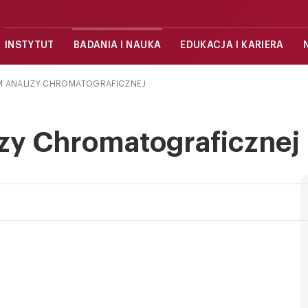
INSTYTUT
BADANIA I NAUKA
EDUKACJA I KARIERA
M ANALIZY CHROMATOGRAFICZNEJ
zy Chromatograficznej