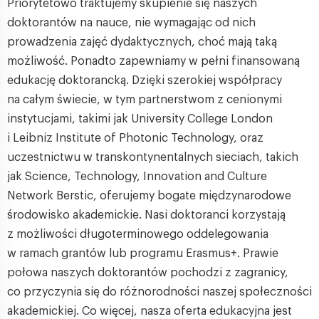
Priorytetowo traktujemy skupienie się naszych
doktorantów na nauce, nie wymagając od nich
prowadzenia zajęć dydaktycznych, choć mają taką
możliwość. Ponadto zapewniamy w pełni finansowaną
edukację doktorancką. Dzięki szerokiej współpracy
na całym świecie, w tym partnerstwom z cenionymi
instytucjami, takimi jak University College London
i Leibniz Institute of Photonic Technology, oraz
uczestnictwu w transkontynentalnych sieciach, takich
jak Science, Technology, Innovation and Culture
Network Berstic, oferujemy bogate międzynarodowe
środowisko akademickie. Nasi doktoranci korzystają
z możliwości długoterminowego oddelegowania
w ramach grantów lub programu Erasmus+. Prawie
połowa naszych doktorantów pochodzi z zagranicy,
co przyczynia się do różnorodności naszej społeczności
akademickiej. Co więcej, nasza oferta edukacyjna jest