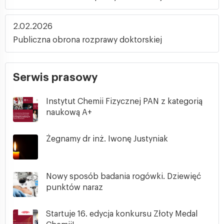
2.02.2026
Publiczna obrona rozprawy doktorskiej
Serwis prasowy
Instytut Chemii Fizycznej PAN z kategorią
naukową A+
Żegnamy dr inż. Iwonę Justyniak
Nowy sposób badania rogówki. Dziewięć
punktów naraz
Startuje 16. edycja konkursu Złoty Medal