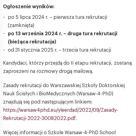
Ogłoszenie wyników:
po 5 lipca 2024 r. – pierwsza tura rekrutacji
(zamknięta)
po 13 września 2024 r. – druga tura rekrutacji
(bieżąca rekrutacja)
od 31 stycznia 2025 r. – trzecia tura rekrutacji
Kandydaci, którzy przejdą do II etapu rekrutacji, zostaną
zaproszeni na rozmowy drogą mailową.
Zasady rekrutacji do Warszawskiej Szkoły Doktorskiej
Nauk Ścisłych i BioMedycznych (Warsaw-4-PhD)
znajdują się pod następującym linkiem:
https://warsaw4phd.eu/yleerdad/2022/09/Zasady-
Rekrutacji-2022-30082022.pdf
.
Więcej informacji o Szkole Warsaw-4-PhD School