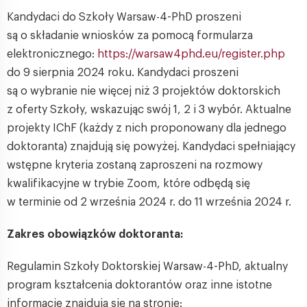
Kandydaci do Szkoły Warsaw-4-PhD proszeni
są o składanie wniosków za pomocą formularza
elektronicznego:
https://warsaw4phd.eu/register.php
do 9 sierpnia 2024 roku. Kandydaci proszeni
są o wybranie nie więcej niż 3 projektów doktorskich
z oferty Szkoły, wskazując swój 1, 2 i 3 wybór. Aktualne
projekty IChF (każdy z nich proponowany dla jednego
doktoranta) znajdują się powyżej. Kandydaci spełniający
wstępne kryteria zostaną zaproszeni na rozmowy
kwalifikacyjne w trybie Zoom, które odbędą się
w terminie od 2 września 2024 r. do 11 września 2024 r.
Zakres obowiązków doktoranta:
Regulamin Szkoły Doktorskiej Warsaw-4-PhD, aktualny
program kształcenia doktorantów oraz inne istotne
informacje znajdują się na stronie: