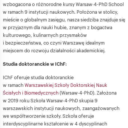
wzbogacona o różnorodne kursy Warsaw-4-PhD School
w ramach 9 instytucji naukowych. Położona w stolicy,
mieście o globalnym zasięgu, nasza siedziba znajduje się
w przyjaznym dla nauki hubie, znanym z bogactwa
kulturowego, kulinarnych przysmaków
i bezpieczeństwa, co czyni Warszawę idealnym
miejscem do rozwoju działalności akademickiej.
Studia doktoranckie w IChF:
IChF oferuje studia doktoranckie
w ramach
Warszawskiej Szkoły Doktorskiej Nauk
Ścisłych i Biomedycznych
(Warsaw-4-PhD). Założona
w 2019 roku Szkoła Warsaw-4-PhD skupia 9
warszawskich instytucji naukowych, zaangażowanych
we współtworzenie szkoły. Szkoła oferuje
interdyscyplinarne kształcenie w 4 dyscyplinach