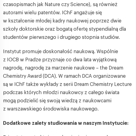
czasopismach jak Nature czy Science), są również
autorami wielu patentów. IChF angażuje się
w kształcenie młodej kadry naukowej poprzez dwie
szkoły doktorskie oraz bogatą ofertę stypendialną dla
studentów pierwszego i drugiego stopnia studiów.
Instytut promuje doskonałość naukową. Wspólnie
z IOCB w Pradze przyznaje co dwa lata wyjątkową
nagrodę, nagrodę za marzenie naukowe – the Dream
Chemistry Award (DCA). W ramach DCA organizowane
są w IChF także wykłady z serii Dream Chemistry Lecture
podczas których młodzi naukowcy z całego świata
mogą podzielić się swoją wiedzą z naukowcami
z warszawskiego środowiska naukowego.
Dodatkowe zalety studiowania w naszym Instytucie: