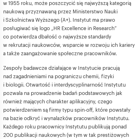
w 1955 roku, może poszczycić się najwyższą kategorią
naukową przyznawaną przez Ministerstwo Nauki
i Szkolnictwa Wyższego (A+). Instytut ma prawo
posługiwać się logo „HR Excellence in Research”
co potwierdza dbałość o najwyższe standardy
w rekrutacji naukowców, wsparcie w rozwoju ich kariery
a także zaangażowanie społeczne pracowników.
Zespoły badawcze działające w Instytucie pracują
nad zagadnieniami na pograniczu chemii, fizyki
i biologii. Otwartość i interdyscyplinarność Instytutu
pozwala na prowadzenie badań podstawowych jak
również mających charakter aplikacyjny, czego
potwierdzeniem są firmy typu spin-off, które powstały
na bazie odkryć i wynalazków pracowników Instytutu.
Każdego roku pracownicy Instytutu publikują ponad
200 publikacji naukowych (w tym w tak prestiżowych