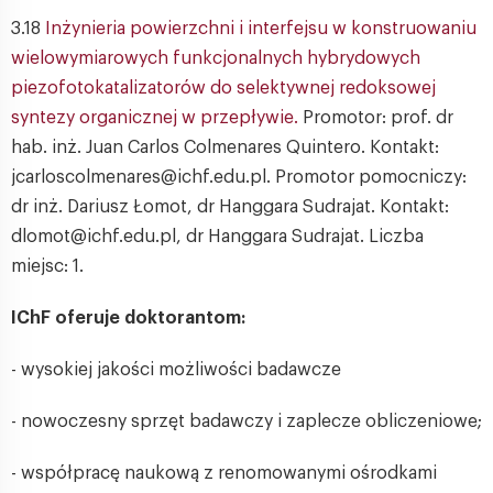
3.18
Inżynieria powierzchni i interfejsu w konstruowaniu
wielowymiarowych funkcjonalnych hybrydowych
piezofotokatalizatorów do selektywnej redoksowej
syntezy organicznej w przepływie.
Promotor: prof. dr
hab. inż. Juan Carlos Colmenares Quintero. Kontakt:
jcarloscolmenares@ichf.edu.pl. Promotor pomocniczy:
dr inż. Dariusz Łomot, dr Hanggara Sudrajat. Kontakt:
dlomot@ichf.edu.pl, dr Hanggara Sudrajat. Liczba
miejsc: 1.
IChF oferuje doktorantom:
- wysokiej jakości możliwości badawcze
- nowoczesny sprzęt badawczy i zaplecze obliczeniowe;
- współpracę naukową z renomowanymi ośrodkami