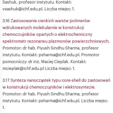
Sashuk, profesor instytutu. Kontakt:
vsashuk@ichf.edu.pl. Liczba miejsc: 1.
3.16
Zastosowanie cienkich warstw polimerów
wdrukowanych molekularnie w konstrukcji
chemoczujników opartych o elektrochemiczny
spektrometr rezonansu plazmonów powierzchniowych.
Promotor: dr hab. Piyush Sindhu Sharma, profesor
instytutu. Kontakt: psharma@ichf.edu.pl. Promotor
pomocniczy: dr inż. Maciej Cieplak. Kontakt:
mcieplak@ichf.edu.pl Liczba miejsc: 1.
3.17
Synteza nanocząstek typu core-shell do zastosowań
w konstrukcji chemoczujników i elektrosyntezie.
Promotor: dr hab. Piyush Sindhu Sharma, profesor
instytutu. Kontakt: psharma@ichf.edu.pl. Liczba miejsc:
1.