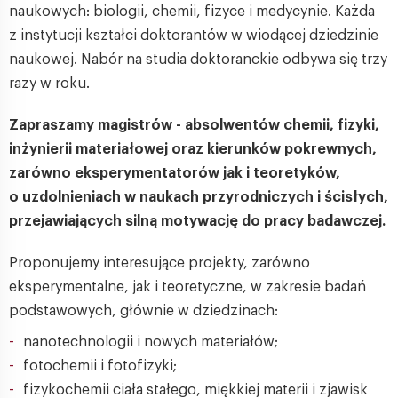
naukowych: biologii, chemii, fizyce i medycynie. Każda
z instytucji kształci doktorantów w wiodącej dziedzinie
naukowej. Nabór na studia doktoranckie odbywa się trzy
razy w roku.
Zapraszamy magistrów - absolwentów chemii, fizyki,
inżynierii materiałowej oraz kierunków pokrewnych,
zarówno eksperymentatorów jak i teoretyków,
o uzdolnieniach w naukach przyrodniczych i ścisłych,
przejawiających silną motywację do pracy badawczej.
Proponujemy interesujące projekty, zarówno
eksperymentalne, jak i teoretyczne, w zakresie badań
podstawowych, głównie w dziedzinach:
nanotechnologii i nowych materiałów;
fotochemii i fotofizyki;
fizykochemii ciała stałego, miękkiej materii i zjawisk