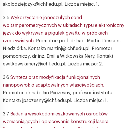
akolodziejczyk@ichf.edu.pl. Liczba miejsc: 1.
3.5
Wykorzystanie jonoczułych sond
woltamperometrycznych w układach typu elektroniczny
język do wykrywania pigułek gwałtu w próbkach
rzeczywistych.
Promotor: prof. dr hab. Martin Jönsson-
Niedziółka. Kontakt: martinj@ichf.edu.pl. Promotor
pomocniczy: dr inż. Emilia Witkowska Nery. Kontakt:
ewitkowskanery@ichf.edu.pl. Liczba miejsc: 2.
3.6
Synteza oraz modyfikacja funkcjonalnych
nanopowłok o adaptowalnych właściwościach.
Promotor: dr hab. Jan Paczesny, profesor instytutu.
Kontakt: jpaczesny@ichf.edu.pl. Liczba miejsc: 1.
3.7
Badania wysokodomieszkowanych ośrodków
wzmacniających i opracowanie konstrukcji lasera