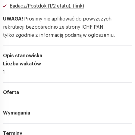
Badacz/Postdok (1/2 etatu), (link)
UWAGA!
Prosimy nie aplikować do powyższych
rekrutacji bezpośrednio ze strony ICHF PAN,
tylko zgodnie z informacją podaną w ogłoszeniu.
Opis stanowiska
Liczba wakatów
1
Oferta
Wymagania
Terminy