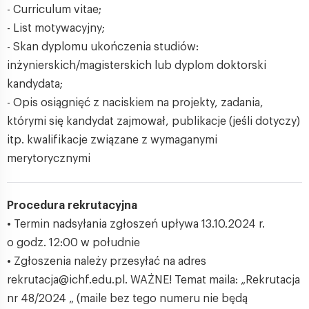
- Curriculum vitae;
- List motywacyjny;
- Skan dyplomu ukończenia studiów:
inżynierskich/magisterskich lub dyplom doktorski
kandydata;
- Opis osiągnięć z naciskiem na projekty, zadania,
którymi się kandydat zajmował, publikacje (jeśli dotyczy)
itp. kwalifikacje związane z wymaganymi
merytorycznymi
Procedura rekrutacyjna
• Termin nadsyłania zgłoszeń upływa 13.10.2024 r.
o godz. 12:00 w południe
• Zgłoszenia należy przesyłać na adres
rekrutacja@ichf.edu.pl. WAŻNE! Temat maila: „Rekrutacja
nr 48/2024 „ (maile bez tego numeru nie będą