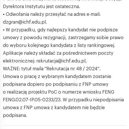
Dyrektora Instytutu jest ostateczna.
• Odwołania należy przesyłać na adres e-mail:
dzgran@ichf.edu.pl.
• W przypadku, gdy najlepszy kandydat nie podpisze
umowy z powodu rezygnacji, zastrzegamy sobie prawo
do wyboru kolejnego kandydata z listy rankingowej.
Aplikacje należy składać za pośrednictwem poczty
elektronicznej: rekrutacja@ichf.edu.pl,
WAŻNE: tytuł maila "Rekrutacja nr 48 / 2024".
Umowa o pracę z wybranym kandydatem zostanie
podpisana dopiero po podpisaniu z FNP umowy
o realizację projektu PoC o numerze wniosku FENG
FENG.02.07-IP.05-0233/23. W przypadku niepodpisania
umowa z FNP umowa z kandydatem nie będzie
podpisana.