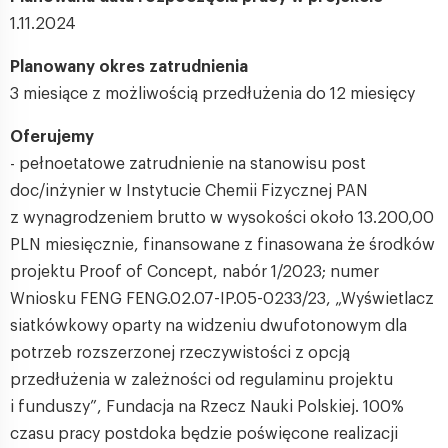
1.11.2024
Planowany okres zatrudnienia
3 miesiące z możliwością przedłużenia do 12 miesięcy
Oferujemy
- pełnoetatowe zatrudnienie na stanowisu post
doc/inżynier w Instytucie Chemii Fizycznej PAN
z wynagrodzeniem brutto w wysokości około 13.200,00
PLN miesięcznie, finansowane z finasowana że środków
projektu Proof of Concept, nabór 1/2023; numer
Wniosku FENG FENG.02.07-IP.05-0233/23, „Wyświetlacz
siatkówkowy oparty na widzeniu dwufotonowym dla
potrzeb rozszerzonej rzeczywistości z opcją
przedłużenia w zależności od regulaminu projektu
i funduszy”, Fundacja na Rzecz Nauki Polskiej. 100%
czasu pracy postdoka będzie poświęcone realizacji