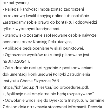
rozpatrywane)
• Najlepsi kandydaci mogą zostać zaproszeni
na rozmowę kwalifikacyjną online lub osobiście
Zastrzegamy sobie prawo do kontaktu i odpowiedzi
tylko z wybranymi kandydatami.
• Stanowisko zostanie zaoferowane osobie najwyżej
ocenionej przez Komisję Rekrutacyjną.
• Aplikacje będą oceniane w skali punktowej.
• Ogłoszenie wyników rekrutacji planowane jest
na 31.10.2024 r.
• Zatrudnienie nastąpi zgodnie z postanowieniami
dokumentacji konkursowej Polityki Zatrudnienia
Instytutu Chemii Fizycznej PAN
https://ichf.edu.pl/files/csr/ipc-procedures.pdf.
• „Aplikacje niekompletne nie będą rozpatrywane”
• Odwołanie wnosi się do Dyrektora Instytutu w terminie
7 dni od dnia otrzymania stosownej informacji. Decyzja