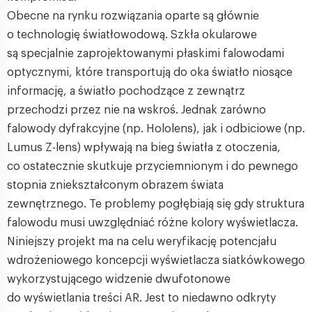
Obecne na rynku rozwiązania oparte są głównie
o technologię światłowodową. Szkła okularowe
są specjalnie zaprojektowanymi płaskimi falowodami
optycznymi, które transportują do oka światło niosące
informację, a światło pochodzące z zewnątrz
przechodzi przez nie na wskroś. Jednak zarówno
falowody dyfrakcyjne (np. Hololens), jak i odbiciowe (np.
Lumus Z-lens) wpływają na bieg światła z otoczenia,
co ostatecznie skutkuje przyciemnionym i do pewnego
stopnia zniekształconym obrazem świata
zewnętrznego. Te problemy pogłębiają się gdy struktura
falowodu musi uwzględniać różne kolory wyświetlacza.
Niniejszy projekt ma na celu weryfikację potencjału
wdrożeniowego koncepcji wyświetlacza siatkówkowego
wykorzystującego widzenie dwufotonowe
do wyświetlania treści AR. Jest to niedawno odkryty