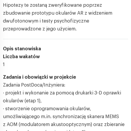
Hipotezy te zostaną zweryfikowane poprzez
zbudowanie prototypu okularów AR z widzeniem
dwufotonowym i testy psychofizyczne
przeprowadzone z jego użyciem.
Opis stanowiska
Liczba wakatów
1
Zadania i obowiązki w projekcie
Zadania PostDoca/Inżyniera:
· projekt i wykonanie za pomocą drukarki 3-D oprawki
okularów (etap 1),
· stworzenie oprogramowania okularów,
umożliwiającego m.in. synchronizację skanera MEMS
z AOM (modulatorem akustooptycznym) oraz zbieranie