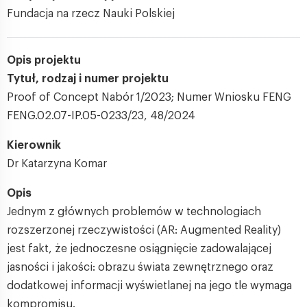
Fundacja na rzecz Nauki Polskiej
Opis projektu
Tytuł, rodzaj i numer projektu
Proof of Concept Nabór 1/2023; Numer Wniosku FENG
FENG.02.07-IP.05-0233/23, 48/2024
Kierownik
Dr Katarzyna Komar
Opis
Jednym z głównych problemów w technologiach
rozszerzonej rzeczywistości (AR: Augmented Reality)
jest fakt, że jednoczesne osiągnięcie zadowalającej
jasności i jakości: obrazu świata zewnętrznego oraz
dodatkowej informacji wyświetlanej na jego tle wymaga
kompromisu.