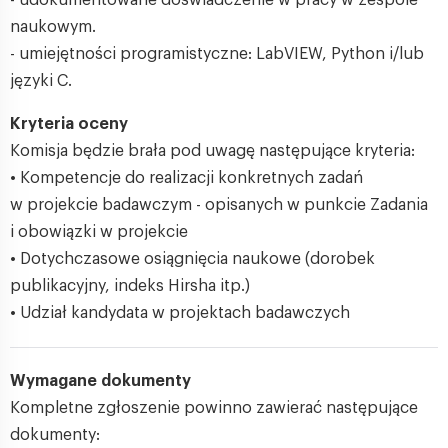
- udokumentowane doświadczenie w pracy w zespole
naukowym.
- umiejętności programistyczne: LabVIEW, Python i/lub
języki C.
Kryteria oceny
Komisja będzie brała pod uwagę następujące kryteria:
• Kompetencje do realizacji konkretnych zadań
w projekcie badawczym - opisanych w punkcie Zadania
i obowiązki w projekcie
• Dotychczasowe osiągnięcia naukowe (dorobek
publikacyjny, indeks Hirsha itp.)
• Udział kandydata w projektach badawczych
Wymagane dokumenty
Kompletne zgłoszenie powinno zawierać następujące
dokumenty: