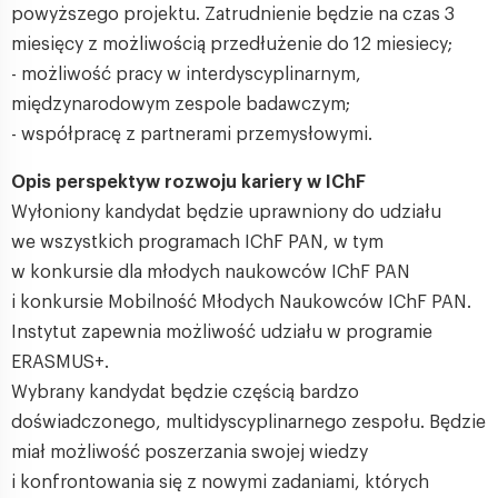
powyższego projektu. Zatrudnienie będzie na czas 3
miesięcy z możliwością przedłużenie do 12 miesiecy;
- możliwość pracy w interdyscyplinarnym,
międzynarodowym zespole badawczym;
- współpracę z partnerami przemysłowymi.
Opis perspektyw rozwoju kariery w IChF
Wyłoniony kandydat będzie uprawniony do udziału
we wszystkich programach IChF PAN, w tym
w konkursie dla młodych naukowców IChF PAN
i konkursie Mobilność Młodych Naukowców IChF PAN.
Instytut zapewnia możliwość udziału w programie
ERASMUS+.
Wybrany kandydat będzie częścią bardzo
doświadczonego, multidyscyplinarnego zespołu. Będzie
miał możliwość poszerzania swojej wiedzy
i konfrontowania się z nowymi zadaniami, których