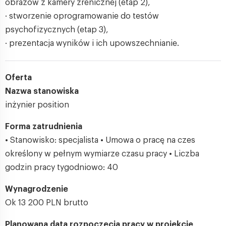
obrazów z kamery źrenicznej (etap 2),
· stworzenie oprogramowanie do testów
psychofizycznych (etap 3),
· prezentacja wyników i ich upowszechnianie.
Oferta
Nazwa stanowiska
inżynier position
Forma zatrudnienia
• Stanowisko: specjalista • Umowa o pracę na czes
określony w pełnym wymiarze czasu pracy • Liczba
godzin pracy tygodniowo: 40
Wynagrodzenie
Ok 13 200 PLN brutto
Planowana data rozpoczęcia pracy w projekcie