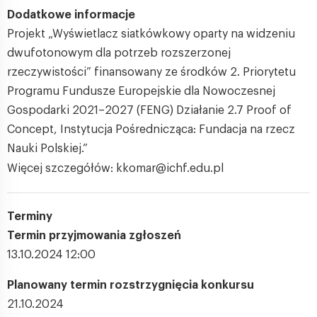
Dodatkowe informacje
Projekt „Wyświetlacz siatkówkowy oparty na widzeniu
dwufotonowym dla potrzeb rozszerzonej
rzeczywistości” finansowany ze środków 2. Priorytetu
Programu Fundusze Europejskie dla Nowoczesnej
Gospodarki 2021–2027 (FENG) Działanie 2.7 Proof of
Concept, Instytucja Pośrednicząca: Fundacja na rzecz
Nauki Polskiej.”
Więcej szczegółów: kkomar@ichf.edu.pl
Terminy
Termin przyjmowania zgłoszeń
13.10.2024 12:00
Planowany termin rozstrzygnięcia konkursu
21.10.2024