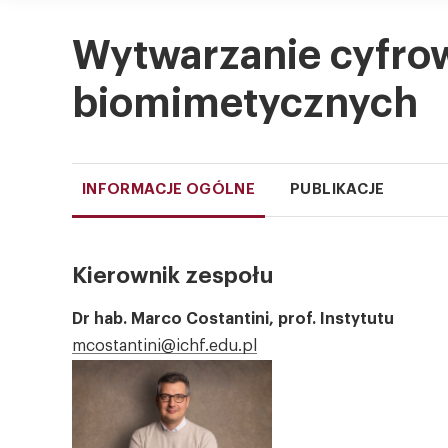
Wytwarzanie cyfro
biomimetycznych
INFORMACJE OGÓLNE
PUBLIKACJE
Kierownik zespołu
Dr hab. Marco Costantini, prof. Instytutu
mcostantini@ichf.edu.pl