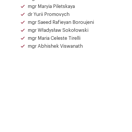
mgr Maryia Piletskaya
dr Yurii Promovych
mgr Saeed Rafieyan Boroujeni
mgr Władysław Sokołowski
mgr Maria Celeste Tirelli
mgr Abhishek Viswanath