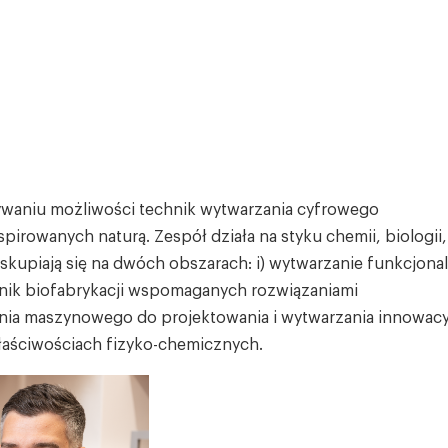
ywaniu możliwości technik wytwarzania cyfrowego
pirowanych naturą. Zespół działa na styku chemii, biologii, 
skupiają się na dwóch obszarach: i) wytwarzanie funkcjona
nik biofabrykacji wspomaganych rozwiązaniami
zenia maszynowego do projektowania i wytwarzania innowac
aściwościach fizyko-chemicznych.