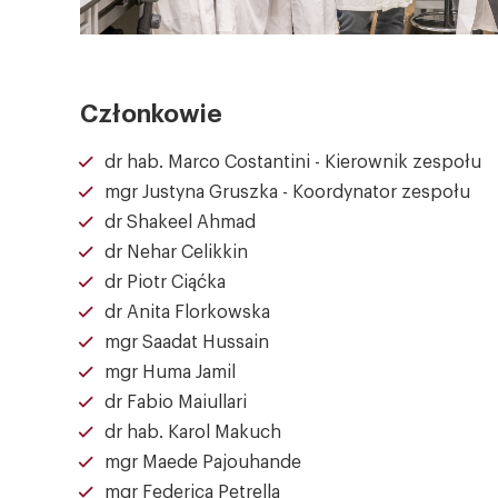
Członkowie
dr hab. Marco Costantini - Kierownik zespołu
mgr Justyna Gruszka - Koordynator zespołu
dr Shakeel Ahmad
dr Nehar Celikkin
dr Piotr Ciąćka
dr Anita Florkowska
mgr Saadat Hussain
mgr Huma Jamil
dr Fabio Maiullari
dr hab. Karol Makuch
mgr Maede Pajouhande
mgr Federica Petrella