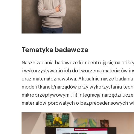
Tematyka badawcza
Nasze zadania badawcze koncentrują się na odkr
i wykorzystywaniu ich do tworzenia materiałów ins
oraz materiałoznawstwa. Aktualnie nasze badania 
modeli tkanek/narządów przy wykorzystaniu tech
mikroprzepływowymi, ii) integracja narzędzi uc
materiałów porowatych o bezprecedensowych wł