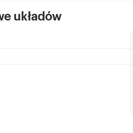
we układów