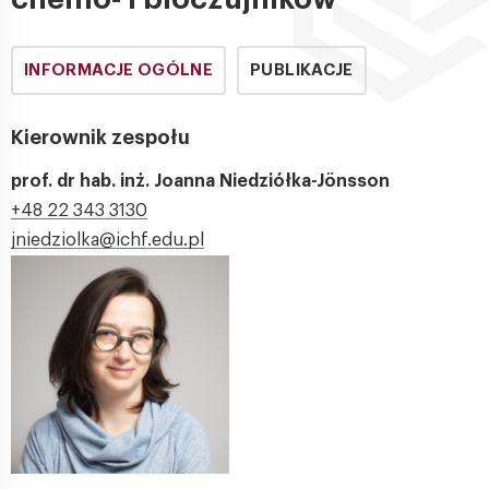
INFORMACJE OGÓLNE
PUBLIKACJE
Kierownik zespołu
prof. dr hab. inż. Joanna Niedziółka-Jönsson
+48 22 343 3130
jniedziolka@ichf.edu.pl