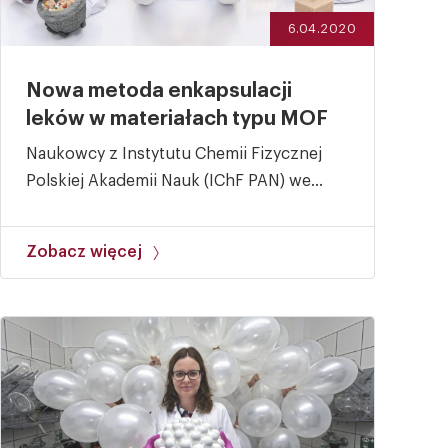
6.04.2020
Nowa metoda enkapsulacji
leków w materiałach typu MOF
Naukowcy z Instytutu Chemii Fizycznej
Polskiej Akademii Nauk (IChF PAN) we...
Zobacz więcej