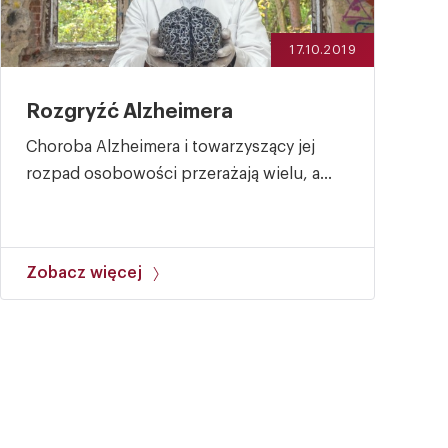
17.10.2019
Rozgryźć Alzheimera
Choroba Alzheimera i towarzyszący jej
rozpad osobowości przerażają wielu, a...
Zobacz więcej