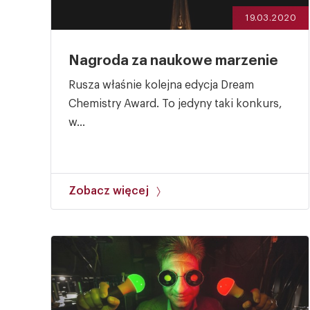
19.03.2020
Nagroda za naukowe marzenie
Rusza właśnie kolejna edycja Dream
Chemistry Award. To jedyny taki konkurs,
w...
Zobacz więcej