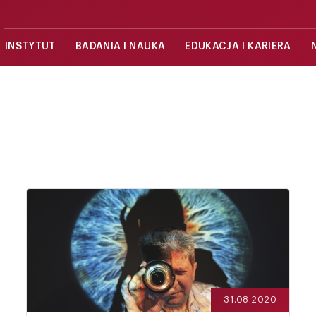
INSTYTUT
BADANIA I NAUKA
EDUKACJA I KARIERA
31.08.2020