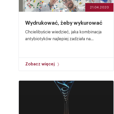
21.04.2020
Wydrukować, żeby wykurować
Chcielibyście wiedzieć, jaka kombinacja
antybiotyków najlepiej zadziała na...
Zobacz więcej