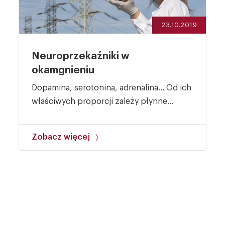
23.10.2019
Neuroprzekaźniki w
okamgnieniu
Dopamina, serotonina, adrenalina… Od ich
właściwych proporcji zależy płynne...
Zobacz więcej