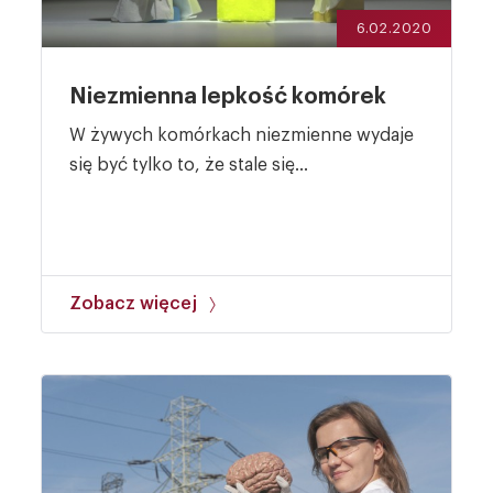
6.02.2020
Niezmienna lepkość komórek
W żywych komórkach niezmienne wydaje
się być tylko to, że stale się...
Zobacz więcej