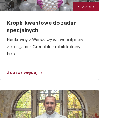
3.12.2019
Kropki kwantowe do zadań
specjalnych
Naukowcy z Warszawy we współpracy
z kolegami z Grenoble zrobili kolejny
krok...
Zobacz więcej