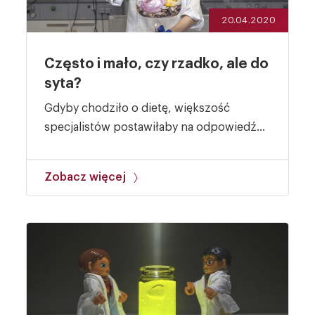
20.04.2020
Często i mało, czy rzadko, ale do
syta?
Gdyby chodziło o dietę, większość
specjalistów postawiłaby na odpowiedź...
Zobacz więcej