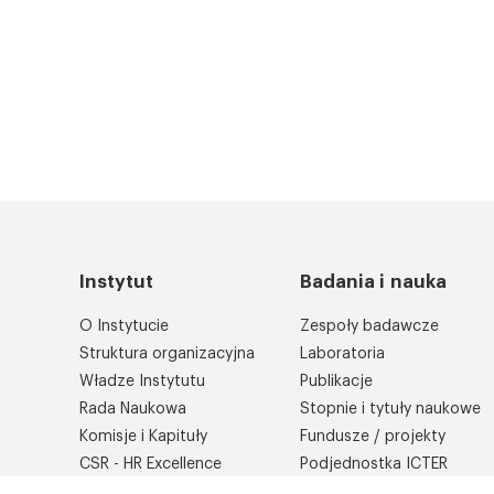
Instytut
Badania i nauka
O Instytucie
Zespoły badawcze
Struktura organizacyjna
Laboratoria
Władze Instytutu
Publikacje
Rada Naukowa
Stopnie i tytuły naukowe
Komisje i Kapituły
Fundusze / projekty
CSR - HR Excellence
Podjednostka ICTER
Biblioteka
Współpraca